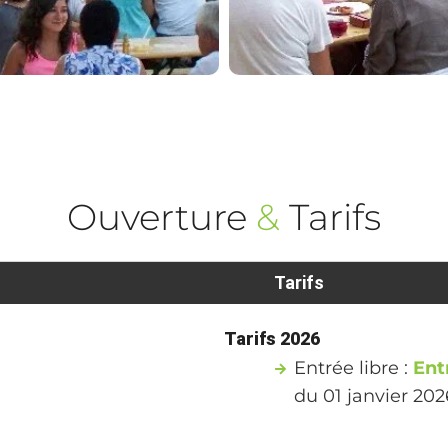
Ouverture
&
Tarifs
Tarifs
Tarifs 2026
Entrée libre :
Ent
du 01 janvier 20