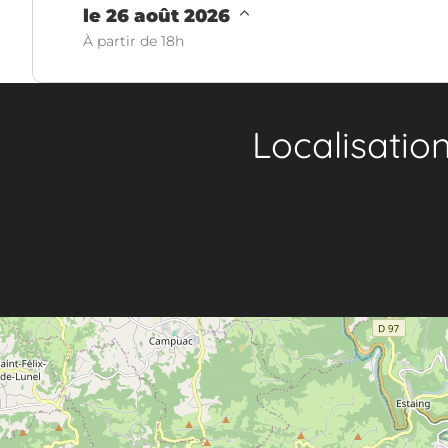
le 26 août 2026
À partir de 18h
Localisatio