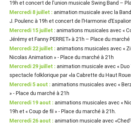
19h et concert de l'union musicale Swing Band – P
Mercredi 8 juillet :
animation musicale avec la Banda
J. Poulenc à 19h et concert de l’Harmonie d’Espali
Mercredi 15 juillet
: animations musicales avec « Cou
Jérémy et Fanny PERRET» à 21h – Place du marché
Mercredi 22 juillet :
animations musicales avec « Zico
Nicolas Animation » - Place du marché à 21h
Mercredi 29 juillet :
animation musicale avec « Duo Va
spectacle folklorique par «la Cabrette du Haut Roue
Mercredi 5 aout :
animations musicales avec « Berzin
» - Place du marché à 21h
Mercredi 19 aout :
animations musicales avec « Nico
19h et « Coup de fil » - Place du marché à 21h.
Mercredi 26 aout :
animation musicale avec «Ched’O