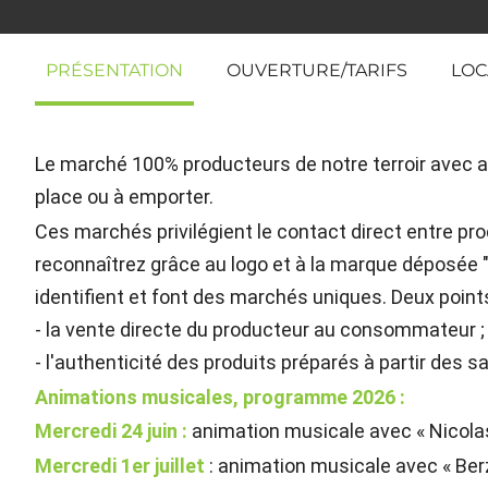
PRÉSENTATION
OUVERTURE/TARIFS
LOC
Le marché 100% producteurs de notre terroir avec
place ou à emporter.
Ces marchés privilégient le contact direct entre p
reconnaîtrez grâce au logo et à la marque déposée 
identifient et font des marchés uniques. Deux points 
- la vente directe du producteur au consommateur ;
- l'authenticité des produits préparés à partir des s
Animations musicales, programme 2026 :
Mercredi 24 juin :
animation musicale avec « Nicolas
Mercredi 1er juillet
: animation musicale avec « Berz