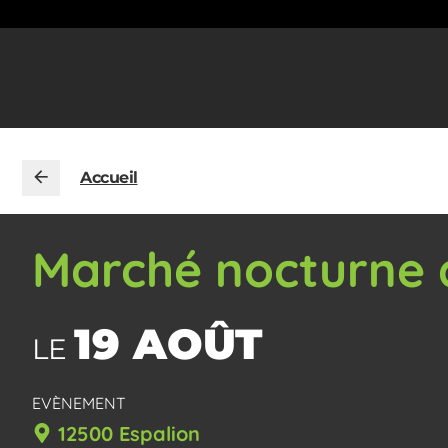
Accueil
Marché nocturne 
19 AOÛT
LE
EVÈNEMENT
12500 Espalion