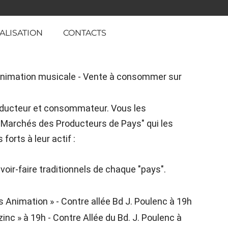
ALISATION
CONTACTS
 animation musicale - Vente à consommer sur
roducteur et consommateur. Vous les
"Marchés des Producteurs de Pays" qui les
forts à leur actif :
avoir-faire traditionnels de chaque "pays".
 Animation » - Contre allée Bd J. Poulenc à 19h
inc » à 19h - Contre Allée du Bd. J. Poulenc à