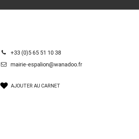
+33 (0)5 65 51 10 38
mairie-espalion@wanadoo.fr
AJOUTER AU CARNET