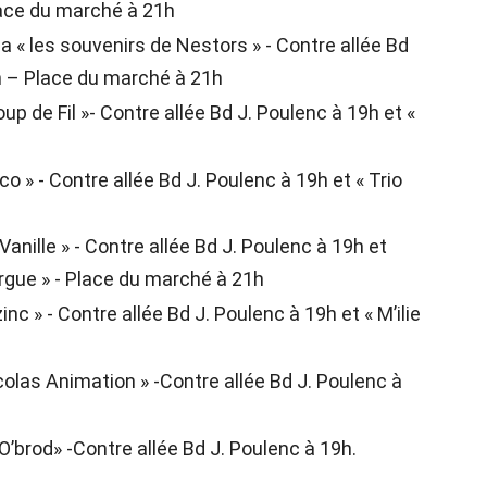
lace du marché à 21h
 « les souvenirs de Nestors » - Contre allée Bd
on – Place du marché à 21h
p de Fil »- Contre allée Bd J. Poulenc à 19h et «
 » - Contre allée Bd J. Poulenc à 19h et « Trio
nille » - Contre allée Bd J. Poulenc à 19h et
rgue » - Place du marché à 21h
c » - Contre allée Bd J. Poulenc à 19h et « M’ilie
las Animation » -Contre allée Bd J. Poulenc à
’brod» -Contre allée Bd J. Poulenc à 19h.