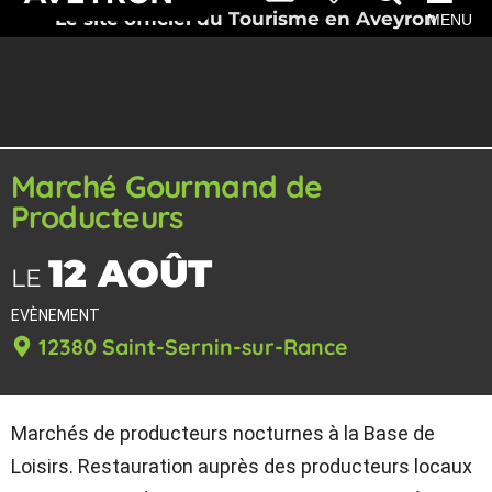
Le site officiel du Tourisme en Aveyron
MENU
Marché Gourmand de
Producteurs
12 AOÛT
LE
EVÈNEMENT
12380 Saint-Sernin-sur-Rance
Marchés de producteurs nocturnes à la Base de
Loisirs. Restauration auprès des producteurs locaux