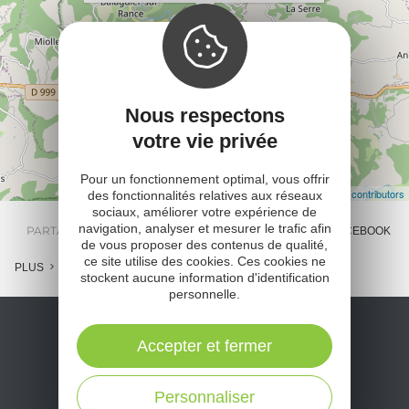
Nous respectons
votre vie privée
Pour un fonctionnement optimal, vous offrir
Leaflet
| Map data ©
OpenStreetMap contributors
des fonctionnalités relatives aux réseaux
sociaux, améliorer votre expérience de
navigation, analyser et mesurer le trafic afin
PARTAGER :
E-MAIL
MESSENGER
FACEBOOK
de vous proposer des contenus de qualité,
ce site utilise des cookies. Ces cookies ne
PLUS
stockent aucune information d'identification
personnelle.
Accepter et fermer
Personnaliser