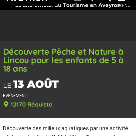
Le site officiel du Tourisme en Aveyron
MENU
Découverte Pêche et Nature à
Lincou pour les enfants de 5 à
18 ans
13 AOÛT
LE
EVÈNEMENT
12170 Réquista
Découverte des milieux aquatiques par une activité