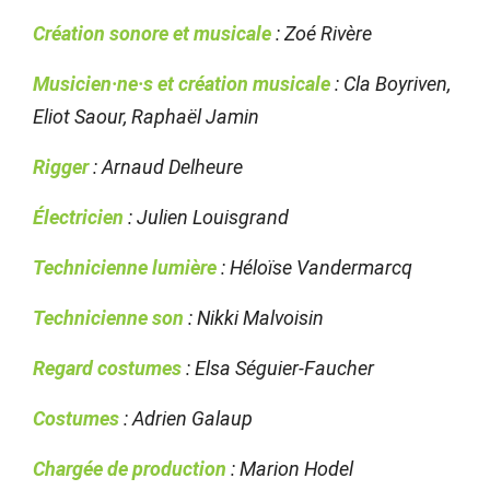
Création sonore et musicale
: Zoé Rivère
Musicien·ne·s et création musicale
: Cla Boyriven,
Eliot Saour, Raphaël Jamin
Rigger
: Arnaud Delheure
Électricien
: Julien Louisgrand
Technicienne lumière
: Héloïse Vandermarcq
Technicienne son
: Nikki Malvoisin
Regard costumes
: Elsa Séguier-Faucher
Costumes
: Adrien Galaup
Chargée de production
: Marion Hodel