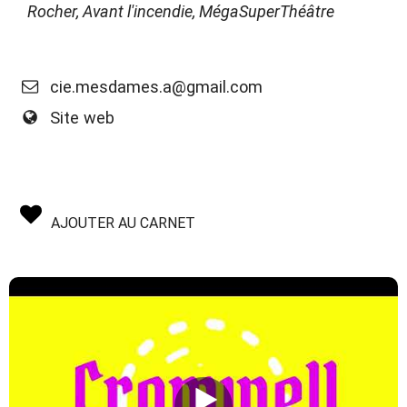
Rocher, Avant l'incendie, MégaSuperThéâtre
cie.mesdames.a@gmail.com
Site web
AJOUTER AU CARNET