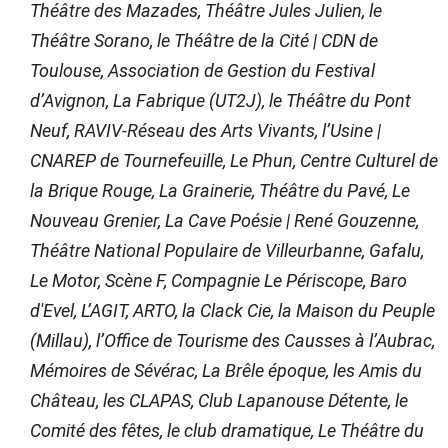
Théâtre des Mazades, Théâtre Jules Julien, le
Théâtre Sorano, le Théâtre de la Cité | CDN de
Toulouse, Association de Gestion du Festival
d’Avignon, La Fabrique (UT2J), le Théâtre du Pont
Neuf, RAVIV-Réseau des Arts Vivants, l’Usine |
CNAREP de Tournefeuille, Le Phun, Centre Culturel de
la Brique Rouge, La Grainerie, Théâtre du Pavé, Le
Nouveau Grenier, La Cave Poésie | René Gouzenne,
Théâtre National Populaire de Villeurbanne, Gafalu,
Le Motor, Scène F, Compagnie Le Périscope, Baro
d'Evel, L’AGIT, ARTO, la Clack Cie, la Maison du Peuple
(Millau), l’Office de Tourisme des Causses à l’Aubrac,
Mémoires de Sévérac, La Brêle époque, les Amis du
Château, les CLAPAS, Club Lapanouse Détente, le
Comité des fêtes, le club dramatique, Le Théâtre du