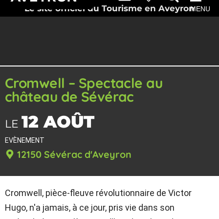
Le site officiel du Tourisme en Aveyron
MENU
Cromwell – Spectacle au
château de Sévérac
12 AOÛT
LE
EVÈNEMENT
12150 Sévérac d'Aveyron
Cromwell, pièce-fleuve révolutionnaire de Victor
Hugo, n'a jamais, à ce jour, pris vie dans son