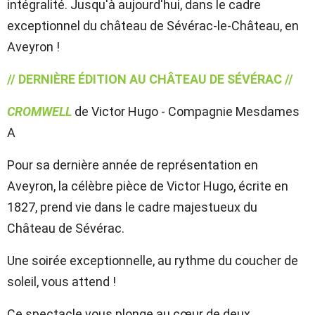
intégralité. Jusqu'à aujourd'hui, dans le cadre
exceptionnel du château de Sévérac-le-Château, en
Aveyron !
// DERNIÈRE ÉDITION AU CHÂTEAU DE SÉVÉRAC //
CROMWELL
de Victor Hugo - Compagnie Mesdames
A
Pour sa dernière année de représentation en
Aveyron, la célèbre pièce de Victor Hugo, écrite en
1827, prend vie dans le cadre majestueux du
Château de Sévérac.
Une soirée exceptionnelle, au rythme du coucher de
soleil, vous attend !
Ce spectacle vous plonge au cœur de deux