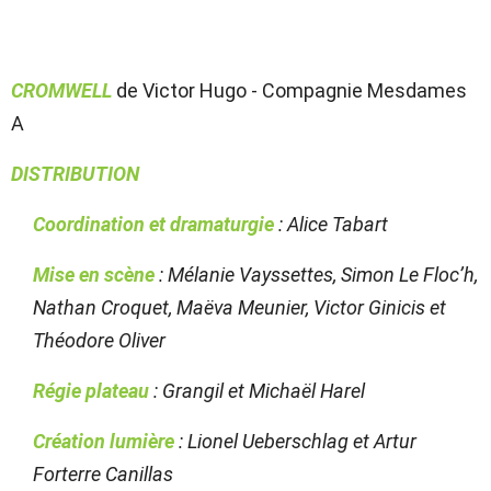
CROMWELL
de Victor Hugo - Compagnie Mesdames
A
DISTRIBUTION
Coordination et dramaturgie
: Alice Tabart
Mise en scène
: Mélanie Vayssettes, Simon Le Floc’h,
Nathan Croquet, Maëva Meunier, Victor Ginicis et
Théodore Oliver
Régie plateau
: Grangil et Michaël Harel
Création lumière
: Lionel Ueberschlag et Artur
Forterre Canillas