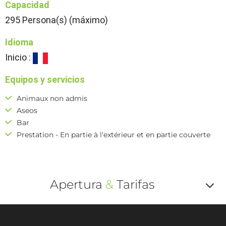
Capacidad
295 Persona(s) (máximo)
Idioma
Inicio :
Equipos y servicios
Animaux non admis
Aseos
Bar
Prestation - En partie à l'extérieur et en partie couverte
Apertura
&
Tarifas
Af
o