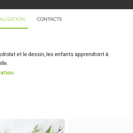
ALISATION
CONTACTS
hydrolat et le dessin, les enfants apprendront à
lle.
vation.