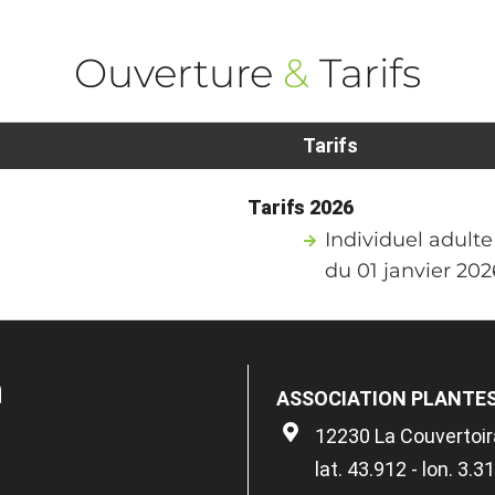
Ouverture
&
Tarifs
Tarifs
Tarifs 2026
Individuel adulte
du 01 janvier 20
n
ASSOCIATION PLANTES
12230 La Couvertoi
lat. 43.912 - lon. 3.