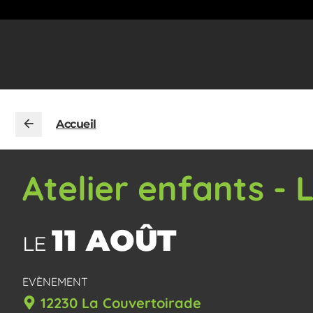
Accueil
Atelier enfants - 
11 AOÛT
LE
EVÈNEMENT
12230 La Couvertoirade