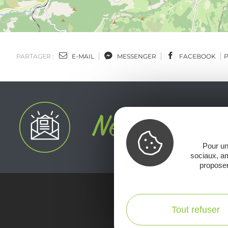
PARTAGER :
E-MAIL
MESSENGER
FACEBOOK
Pour un
sociaux, am
proposer
Tout refuser
Voir la Car