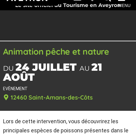
Le site officiel du Tourisme en Aveyron
MENU
Animation pêche et nature
24 JUILLET
21
DU
AU
AOÛT
EVÈNEMENT
12460 Saint-Amans-des-Côts
Lors de cette intervention, vous découvrirez les
principales espèces de poissons présentes dans le