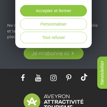
Accepter et fermer
Personnaliser
Ne manquez pas notre newsletter mensuelle
et laissez-vous inspirer pour profiter
pleinement de votre séjour en Aveyron.
Tout refuser
Je m'abonne ici
Newsletter