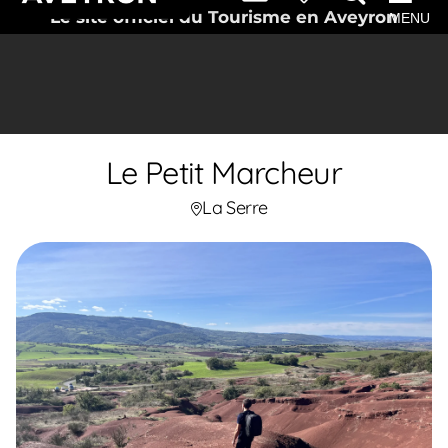
Le site officiel du Tourisme en Aveyron
MENU
Le Petit Marcheur
La Serre