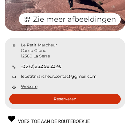
Zie meer afbeeldingen
Le Petit Marcheur
Camp Grand
12380 La Serre
+33 (0)6 22 98 22 46
lepetitmarcheur.contact@gmail.com
Website
Reserveren
VOEG TOE AAN DE ROUTEBOEKJE