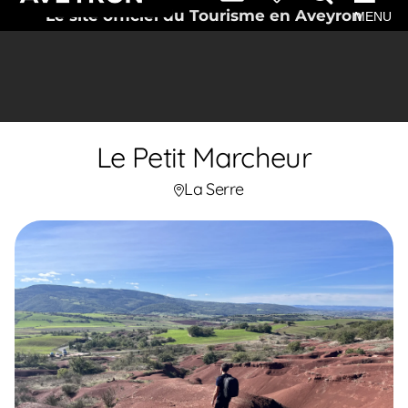
Le site officiel du Tourisme en Aveyron
MENU
Le Petit Marcheur
La Serre