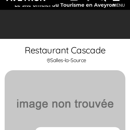
Le site officiel du Tourisme en Aveyron
MENU
Restaurant Cascade
Salles-la-Source