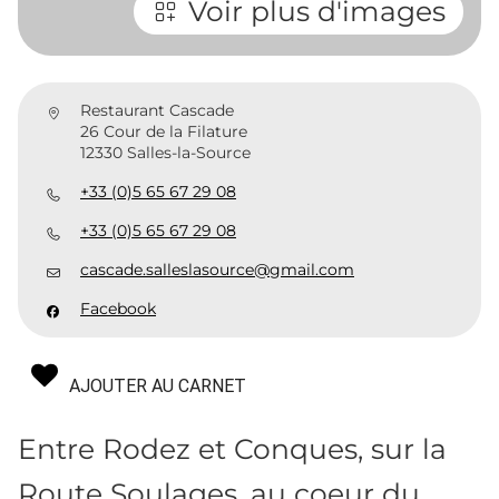
Voir plus d'images
Restaurant Cascade
26 Cour de la Filature
12330 Salles-la-Source
+33 (0)5 65 67 29 08
+33 (0)5 65 67 29 08
cascade.salleslasource@gmail.com
Facebook
AJOUTER AU CARNET
Entre Rodez et Conques, sur la
Route Soulages, au coeur du