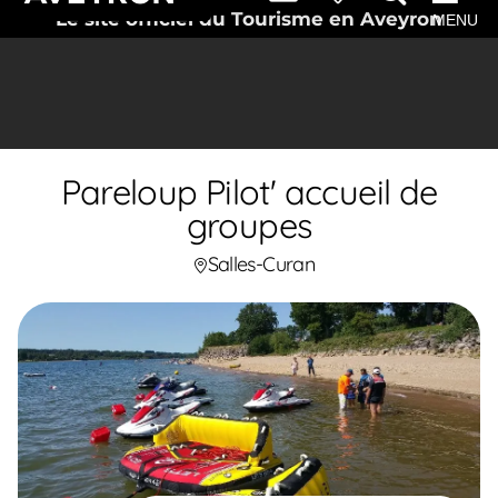
Le site officiel du Tourisme en Aveyron
MENU
Pareloup Pilot' accueil de
groupes
Salles-Curan