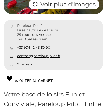
Voir plus d'images
Pareloup Pilot'
Base nautique de Loisirs
29 route des Vernhes
12410 Salles-Curan
+33 (0)6 12 46 50 90
contact@pareloup-pilot.fr
Site web
AJOUTER AU CARNET
Votre base de loisirs Fun et
Conviviale, Pareloup Pilot' :Entre