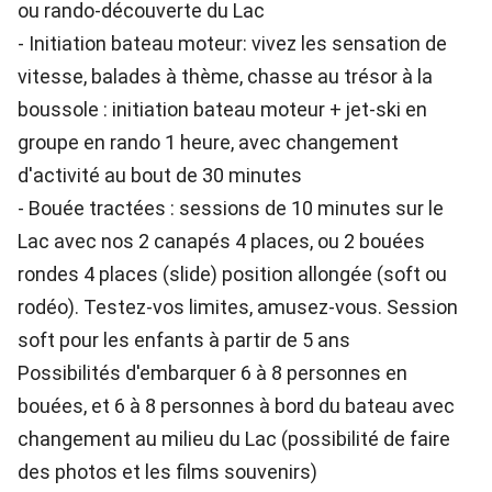
ou rando-découverte du Lac
- Initiation bateau moteur: vivez les sensation de
vitesse, balades à thème, chasse au trésor à la
boussole : initiation bateau moteur + jet-ski en
groupe en rando 1 heure, avec changement
d'activité au bout de 30 minutes
- Bouée tractées : sessions de 10 minutes sur le
Lac avec nos 2 canapés 4 places, ou 2 bouées
rondes 4 places (slide) position allongée (soft ou
rodéo). Testez-vos limites, amusez-vous. Session
soft pour les enfants à partir de 5 ans
Possibilités d'embarquer 6 à 8 personnes en
bouées, et 6 à 8 personnes à bord du bateau avec
changement au milieu du Lac (possibilité de faire
des photos et les films souvenirs)