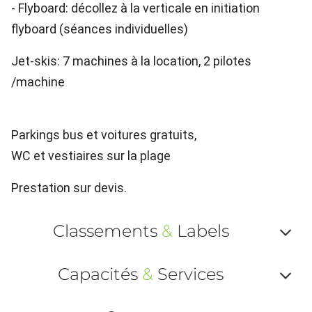
- Flyboard: décollez à la verticale en initiation
flyboard (séances individuelles)
Jet-skis: 7 machines à la location, 2 pilotes
/machine
Parkings bus et voitures gratuits,
WC et vestiaires sur la plage
Prestation sur devis.
Classements
&
Labels
Af
Capacités
&
Services
ou
Af