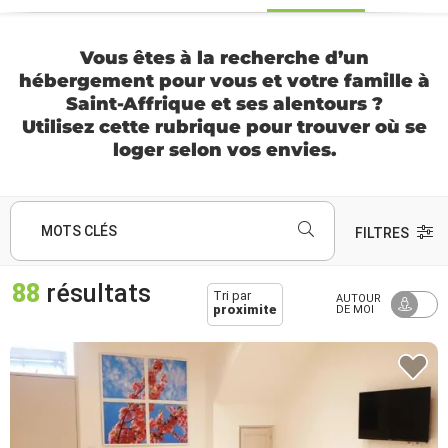
Vous êtes à la recherche d’un
hébergement pour vous et votre famille à
Saint-Affrique et ses alentours ?
Utilisez cette rubrique pour trouver où se
loger selon vos envies.
MOTS CLÉS
FILTRES
88
résultats
Tri par
AUTOUR
proximite
DE MOI