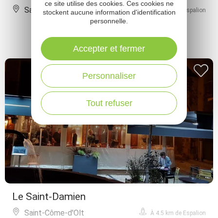
ce site utilise des cookies. Ces cookies ne
Saint-Côme-d'Olt
À 4 km de Espalion
stockent aucune information d'identification
personnelle.
Accepter et fermer
Personnaliser
Tout refuser
Le Saint-Damien
Saint-Côme-d'Olt
À 4.5 km de Espalion