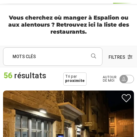
Vous cherchez où manger à Espalion ou
aux alentours ? Retrouvez ici la liste des
restaurants.
MOTS CLÉS
FILTRES
56
résultats
Tri par
AUTOUR
proximite
DE MOI