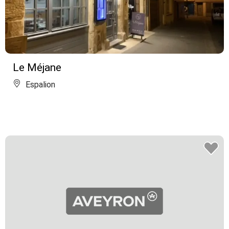
Le Méjane
Espalion