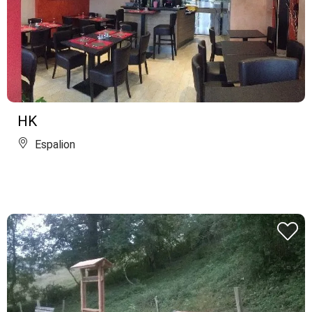
HK
Espalion