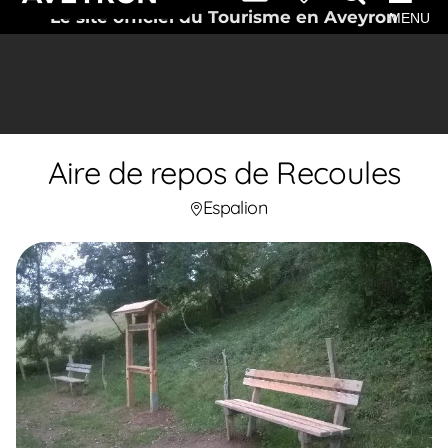
Le site officiel du Tourisme en Aveyron
MENU
Aire de repos de Recoules
Espalion