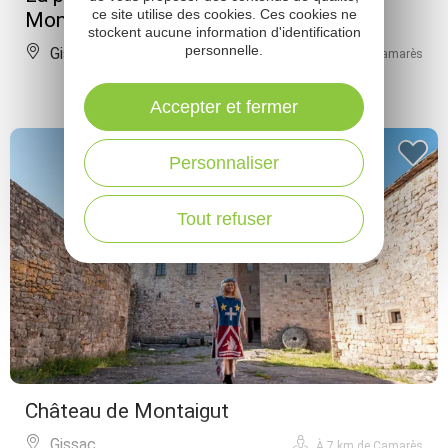
ce site utilise des cookies. Ces cookies ne
Montaigut
stockent aucune information d'identification
personnelle.
Gissac
À 7 km de Camarès
Accepter et fermer
Personnaliser
Tout refuser
Château de Montaigut
Gissac
À 7 km de Camarès