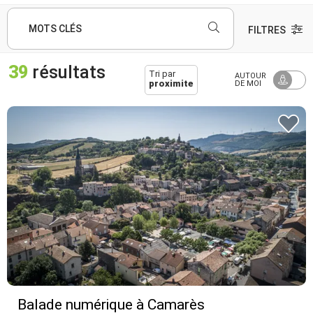
MOTS CLÉS
FILTRES
39
résultats
Tri par
AUTOUR
proximite
DE MOI
Balade numérique à Camarès