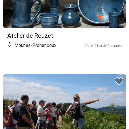
Atelier de Rouzet
Mounes-Prohencoux
À 4 km de Camarès