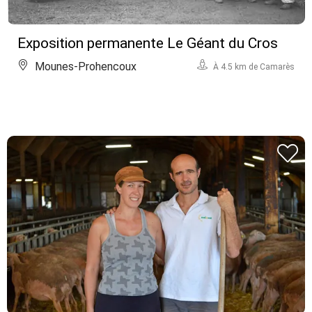
Exposition permanente Le Géant du Cros
Mounes-Prohencoux
À 4.5 km de Camarès