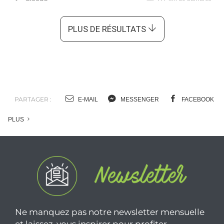
PLUS DE RÉSULTATS
PARTAGER :
E-MAIL
MESSENGER
FACEBOOK
PLUS
Ne manquez pas notre newsletter mensuelle