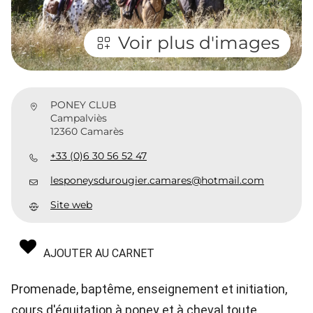
Voir plus d'images
PONEY CLUB
Campalviès
12360 Camarès
+33 (0)6 30 56 52 47
lesponeysdurougier.camares@hotmail.com
Site web
AJOUTER AU CARNET
Promenade, baptême, enseignement et initiation,
cours d'équitation à poney et à cheval toute