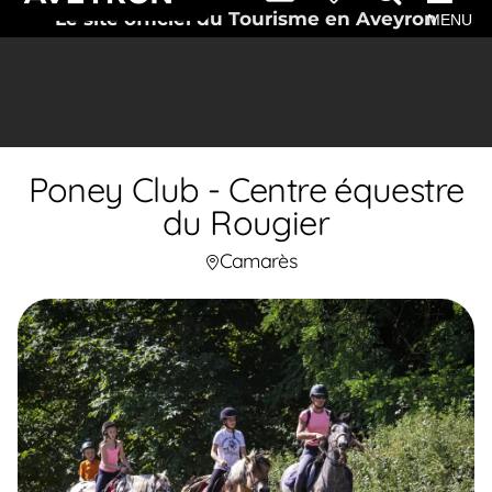
Le site officiel du Tourisme en Aveyron
MENU
Poney Club - Centre équestre
du Rougier
Camarès