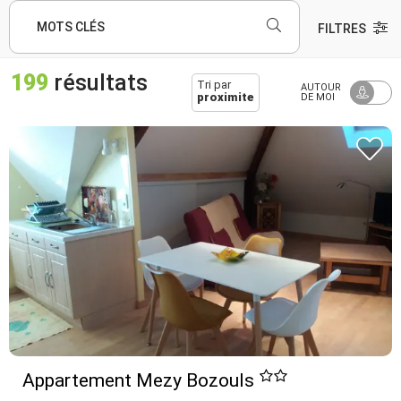
MOTS CLÉS
FILTRES
199
résultats
Tri par
AUTOUR
proximite
DE MOI
Appartement Mezy Bozouls