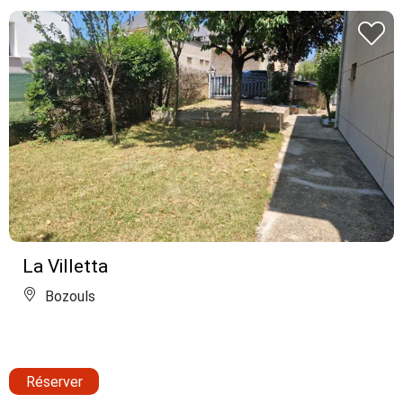
La Villetta
Bozouls
Réserver