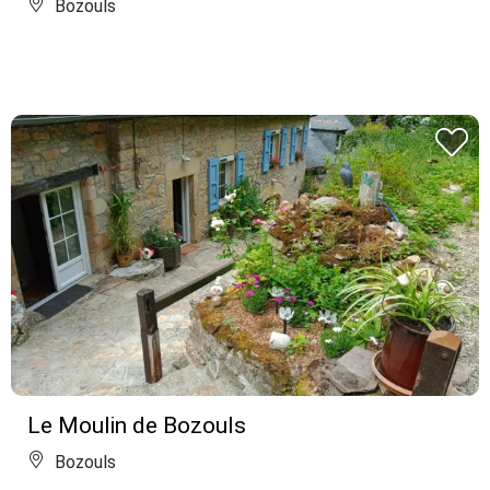
Bozouls
Le Moulin de Bozouls
Bozouls