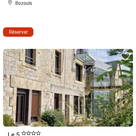
Bozouls
Réserver
Le 5