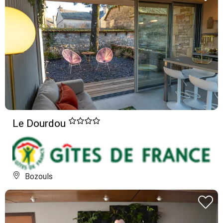
Le Dourdou
Bozouls