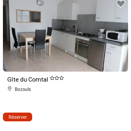
Gîte du Comtal
Bozouls
Réserver