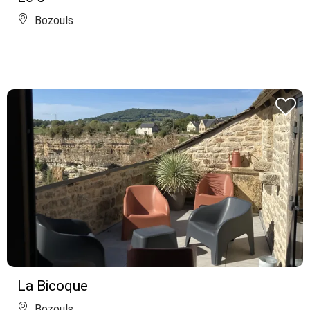
Bozouls
La Bicoque
Bozouls