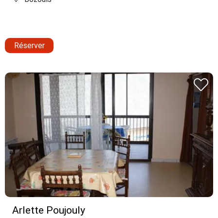
Réserver
Arlette Poujouly