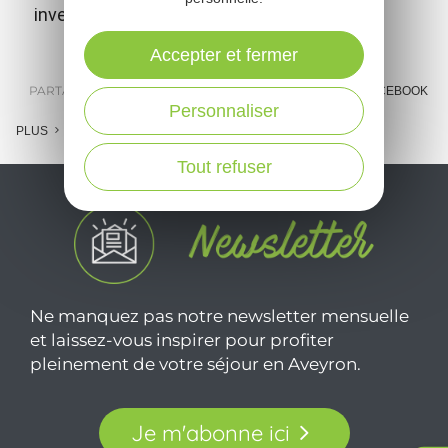
inventeurs du scaphandre autonome.
Accepter et fermer
PARTAGER :
E-MAIL
MESSENGER
FACEBOOK
Personnaliser
PLUS
Tout refuser
Ne manquez pas notre newsletter mensuelle
et laissez-vous inspirer pour profiter
pleinement de votre séjour en Aveyron.
Je m'abonne ici