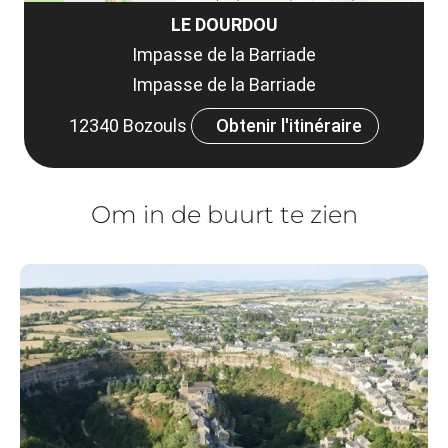
LE DOURDOU
Impasse de la Barriade
Impasse de la Barriade
12340 Bozouls
Obtenir l'itinéraire
Om in de buurt te zien