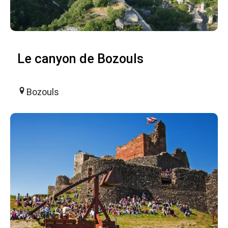
Le canyon de Bozouls
Bozouls