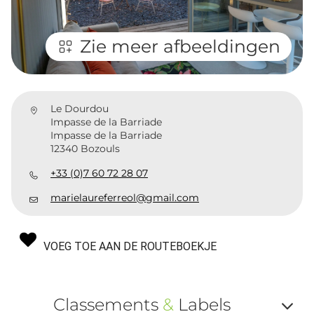
Zie meer afbeeldingen
Le Dourdou
Impasse de la Barriade
Impasse de la Barriade
12340 Bozouls
+33 (0)7 60 72 28 07
marielaureferreol@gmail.com
VOEG TOE AAN DE ROUTEBOEKJE
Classements
&
Labels