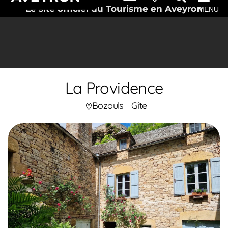
Le site officiel du Tourisme en Aveyron
MENU
La Providence
Bozouls
Gîte