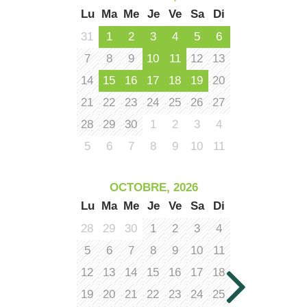
Lu
Ma
Me
Je
Ve
Sa
Di
31
1
2
3
4
5
6
7
8
9
10
11
12
13
14
15
16
17
18
19
20
21
22
23
24
25
26
27
28
29
30
1
2
3
4
5
6
7
8
9
10
11
OCTOBRE, 2026
Lu
Ma
Me
Je
Ve
Sa
Di
28
29
30
1
2
3
4
5
6
7
8
9
10
11
12
13
14
15
16
17
18
19
20
21
22
23
24
25