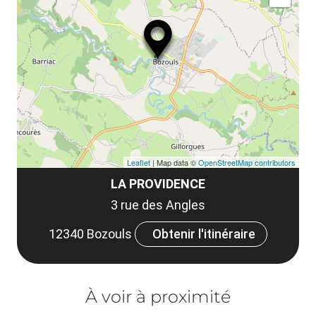
Leaflet
| Map data ©
OpenStreetMap contributors
LA PROVIDENCE
3 rue des Angles
12340 Bozouls
Obtenir l'itinéraire
À voir à proximité