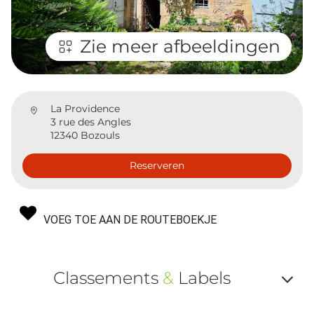
Zie meer afbeeldingen
La Providence
3 rue des Angles
12340 Bozouls
Reserveren
VOEG TOE AAN DE ROUTEBOEKJE
Classements
&
Labels
Af