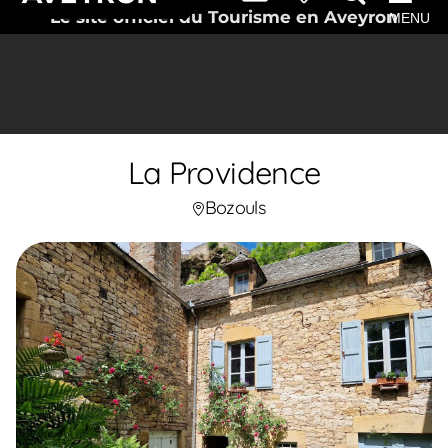
Le site officiel du Tourisme en Aveyron
MENU
La Providence
Bozouls