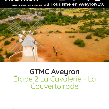
Le site officiel du Tourisme en Aveyron
MENU
GTMC Aveyron
Étape 2 La Cavalerie - La
Couvertoirade