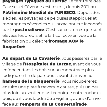
paysages typiques du Larzac
. Le territoire des
Causses et Cévennes est inscrit, depuis 2011, au
Patrimoine Mondial de l’UNESCO
. Depuis des
siècles, les paysages de pelouses steppiques et
montagnes cévenoles du Larzac ont été façonnés
par le
pastoralisme
. C’est sur ces terres que sont
élevées les brebis et le lait collecté en vue de la
fabrication du célèbre
fromage AOP le
Roquefort
.
Au départ de La Cavalerie
, vous passerez par le
village de l’
Hospitalet du Larzac
, avant de vous
enfoncer dans les bois sur un monotrace plus
ludique en fin de parcours, avant d’arriver au
hameau de la Blaquererie
. Vous récupérerez
ensuite une piste à travers le causse, puis un peu
plus loin un sentier plus technique entre roche et
buis, où il vous faudra être vigilant, avant d’arriver
face aux
remparts de La Couvertoirade
.