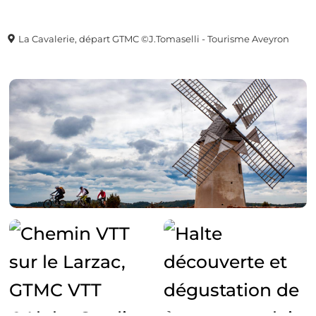
La Cavalerie, départ GTMC ©J.Tomaselli - Tourisme Aveyron