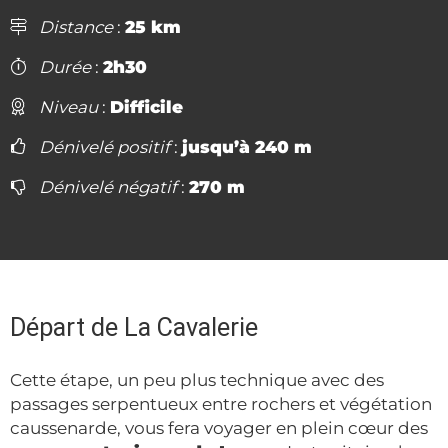
Distance
:
25 km
Durée
:
2h30
Niveau
:
Difficile
Dénivelé positif
:
jusqu’à 240 m
Dénivelé négatif
:
270 m
Départ de La Cavalerie
Cette étape, un peu plus technique avec des
passages serpentueux entre rochers et végétation
caussenarde, vous fera voyager en plein cœur des