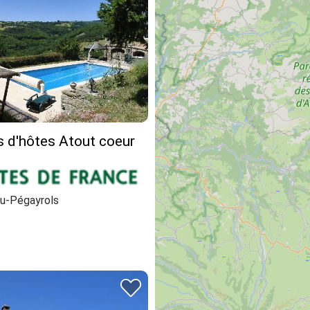
 d'hôtes Atout coeur
u-Pégayrols