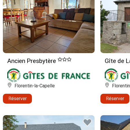
Ancien Presbytère
Gîte de L
Florentin-la-Capelle
Florentin
Réserver
Réserver