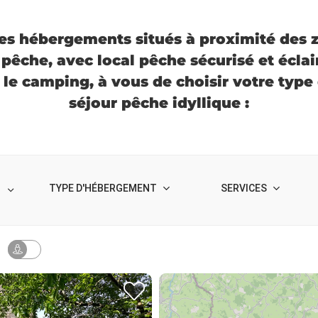
es hébergements situés à proximité des 
êche, avec local pêche sécurisé et éclair
r le camping, à vous de choisir votre ty
séjour pêche idyllique :
TYPE D'HÉBERGEMENT
SERVICES
I