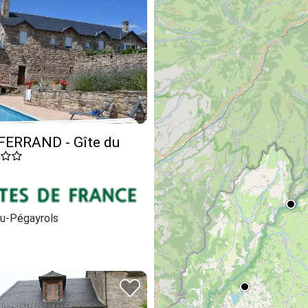
 FERRAND - Gîte du
u-Pégayrols