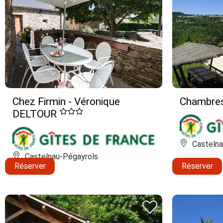
Chez Firmin - Véronique
Chambres
DELTOUR
Castelna
Castelnau-Pégayrols
Réserver
Réserver