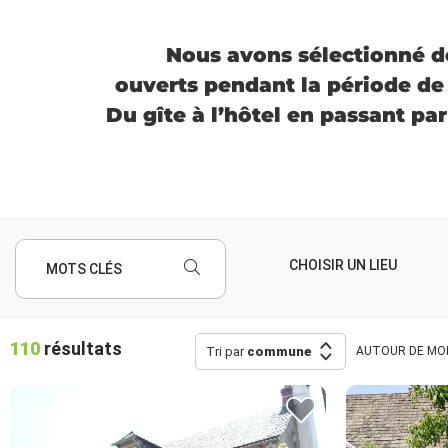
Nous avons sélectionné d
ouverts pendant la période de p
Du gîte à l’hôtel en passant pa
MOTS CLÉS
110
résultats
Tri par
commune
AUTOUR
DE MO