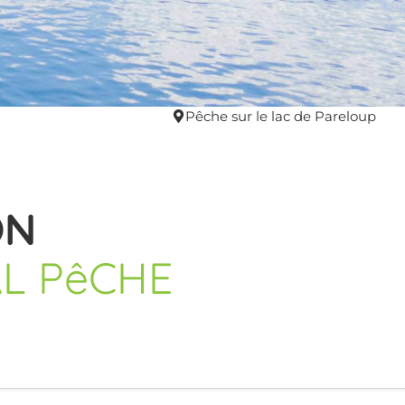
Pêche sur le lac de Pareloup
ON
L PêCHE