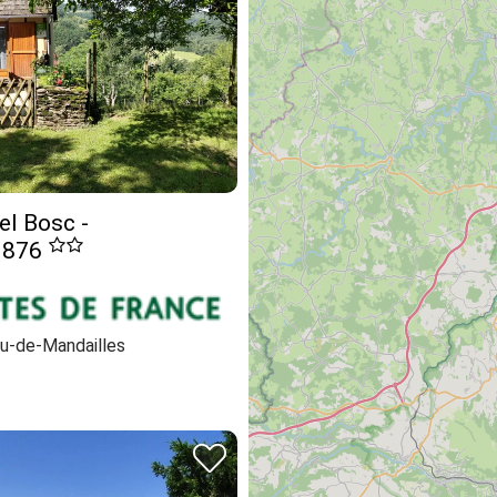
el Bosc -
3876
u-de-Mandailles