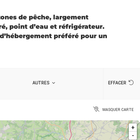
zones de pêche, largement
é, point d’eau et réfrigérateur.
pe d’hébergement préféré pour un
AUTRES
EFFACER
MASQUER CARTE
+
-