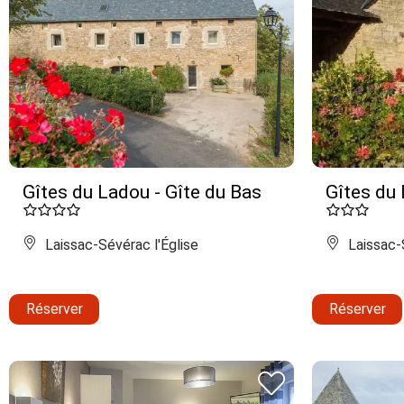
Gîtes du Ladou - Gîte du Bas
Gîtes du 
Laissac-Sévérac l'Église
Laissac-S
Réserver
Réserver