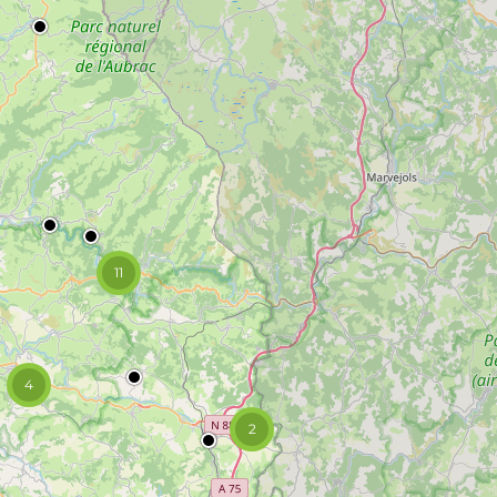
11
4
2