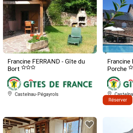
Francine FERRAND - Gîte du
Francine
Bort
Porche
Castelnau-Pégayrols
Castelna
Réserver