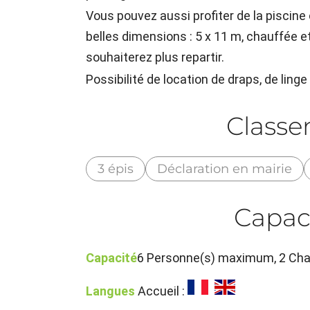
Vous pouvez aussi profiter de la piscin
belles dimensions : 5 x 11 m, chauffée 
souhaiterez plus repartir.
Possibilité de location de draps, de linge 
Class
3 épis
Déclaration en mairie
Capac
Capacité
6 Personne(s) maximum, 2 Cha
Langues
Accueil :