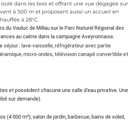
solé dans les bois et offrant une vue dégagée su
ouvent à 500 m et proposent aussi un accueil en
hauffée à 28°C.
s du Viaduc de Millau sur le Parc Naturel Régional des
cances au calme dans la campagne Aveyronnaise.
 séjour : lave-vaisselle, réfrigérateur avec partie
céramique, micro-ondes, télévision canapé convertible e
.
es et possèdent chacune une salle d'eau privative. Un
t bébé sur demande).
s (4 000 m²), salon de jardin, barbecue, bains de soleil,