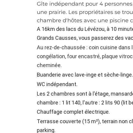
Gîte indépendant pour 4 personnes i
une prairie. Les propriétaires se tr
chambre d'hôtes avec une piscine c
A 16km des lacs du Lévézou, à 10 minute
Grands Causses, vous passerez des va
Au rez-de-chaussée : coin cuisine dans le
congélation, four encastré, plaque vitro
cheminée.
Buanderie avec lave-inge et sèche-linge
WC indépendant.
Les 2 chambres sont à l'étage, mansardé
chambre : 1 lit 140, l'autre : 2 lits 90 (li
Chauffage complet électrique.
Terrasse couverte (15 m²), terrain non clo
parking.