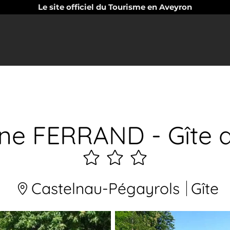
Le site officiel du Tourisme en Aveyron
ne FERRAND - Gîte 
3
étoiles
Castelnau-Pégayrols
Gîte