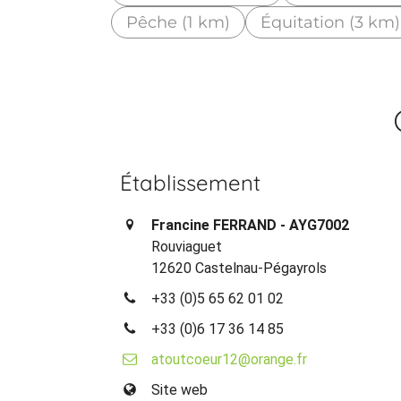
Pêche (1 km)
Équitation (3 km)
Établissement
Francine FERRAND - AYG7002
Rouviaguet
12620 Castelnau-Pégayrols
+33 (0)5 65 62 01 02
+33 (0)6 17 36 14 85
atoutcoeur12@orange.fr
Site web