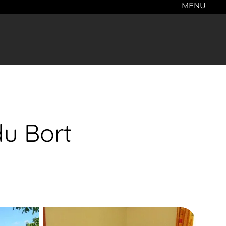
MENU
du Bort