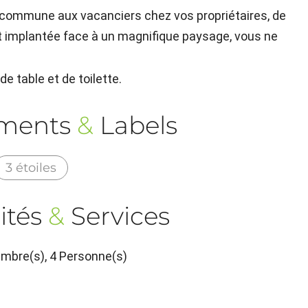
e commune aux vacanciers chez vos propriétaires, de
et implantée face à un magnifique paysage, vous ne
de table et de toilette.
ements
&
Labels
3 étoiles
ités
&
Services
mbre(s), 4 Personne(s)