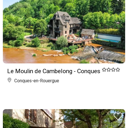
Le Moulin de Cambelong - Conques
Conques-en-Rouergue