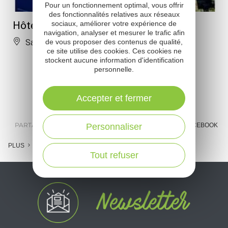
Pour un fonctionnement optimal, vous offrir
des fonctionnalités relatives aux réseaux
Hôtel du Pont
sociaux, améliorer votre expérience de
navigation, analyser et mesurer le trafic afin
Saint-Parthem
de vous proposer des contenus de qualité,
ce site utilise des cookies. Ces cookies ne
stockent aucune information d'identification
personnelle.
Accepter et fermer
PARTAGER :
E-MAIL
MESSENGER
FACEBOOK
Personnaliser
PLUS
Tout refuser