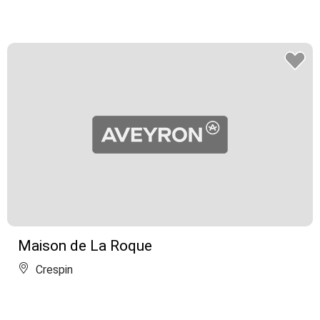
Maison de La Roque
Crespin