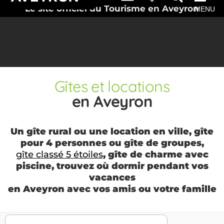
Le site officiel du Tourisme en Aveyron
MENU
Gîtes et locations
en Aveyron
Un gîte rural ou une location en ville, gîte
pour 4 personnes ou gîte de groupes,
gîte classé 5 étoiles
, gîte de charme avec
piscine, trouvez où dormir pendant vos
vacances
en Aveyron avec vos amis ou votre famille