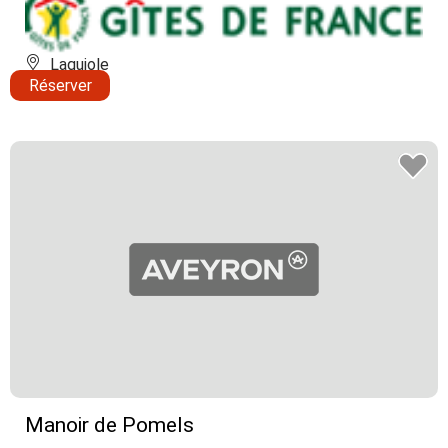
Laguiole
Réserver
Manoir de Pomels