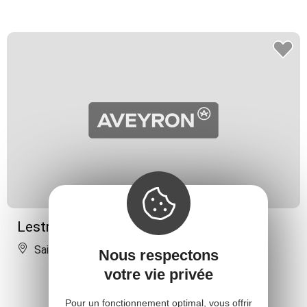
Lestrade - Frédéric Viart
Saint-Amans-des-Côts
Nous respectons
votre vie privée
Pour un fonctionnement optimal, vous offrir