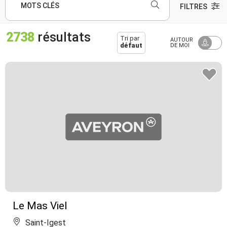
MOTS CLÉS
FILTRES
2738
résultats
Tri par
AUTOUR
défaut
DE MOI
Le Mas Viel
Saint-Igest