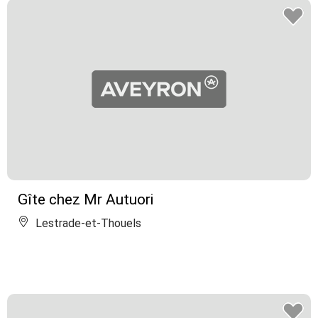
Gîte chez Mr Autuori
Lestrade-et-Thouels