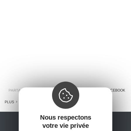
PARTAGER :
E-MAIL
MESSENGER
FACEBOOK
PLUS
Nous respectons
votre vie privée