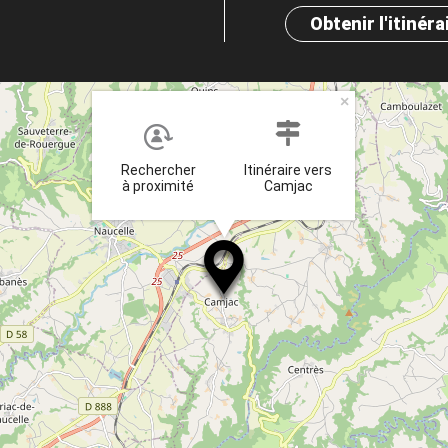
Obtenir l'itinéra
×
Rechercher
Itinéraire vers
à proximité
Camjac