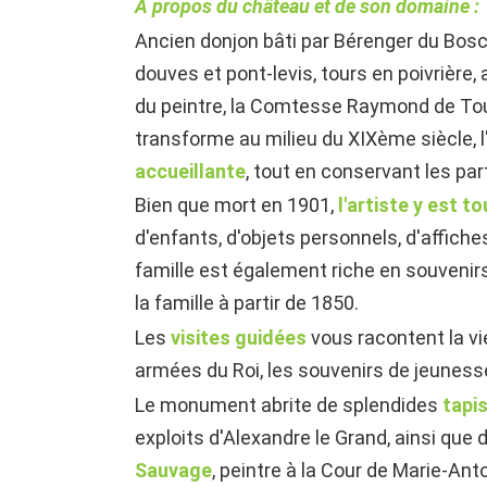
A propos du château et de son domaine :
Ancien donjon bâti par Bérenger du Bosc 
douves et pont-levis, tours en poivrière
du peintre, la Comtesse Raymond de Tou
transforme au milieu du XIXème siècle,
accueillante
, tout en conservant les par
Bien que mort en 1901,
l'artiste y est t
d'enfants, d'objets personnels, d'affich
famille est également riche en souvenirs
la famille à partir de 1850.
Les
visites guidées
vous racontent la vi
armées du Roi, les souvenirs de jeuness
Le monument abrite de splendides
t
api
exploits d'Alexandre le Grand, ainsi que 
Sauvage
, peintre à la Cour de Marie-Ant