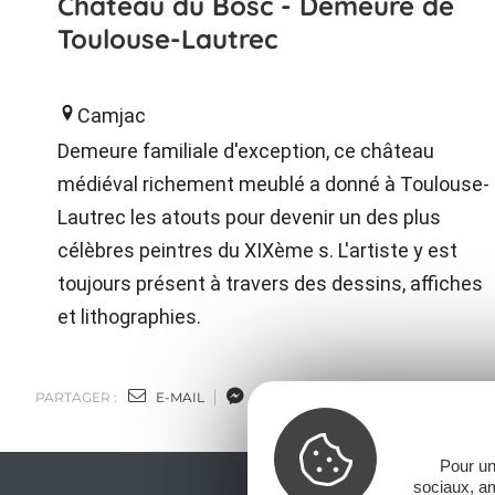
Château du Bosc - Demeure de
Toulouse-Lautrec
Camjac
Demeure familiale d'exception, ce château
médiéval richement meublé a donné à Toulouse-
Lautrec les atouts pour devenir un des plus
célèbres peintres du XIXème s. L'artiste y est
toujours présent à travers des dessins, affiches
et lithographies.
PARTAGER :
E-MAIL
MESSENGER
FACEBOOK
Pour un
sociaux, am