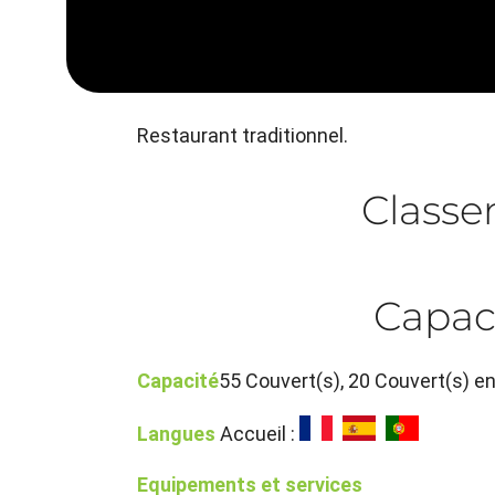
Restaurant traditionnel.
Class
Capac
Capacité
55 Couvert(s), 20 Couvert(s) e
Langues
Accueil :
Equipements et services