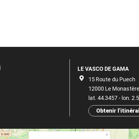
n
LE VASCO DE GAMA
15 Route du Puech
12000 Le Monastèr
lat. 44.3457 - lon. 2
Obtenir l'itinéra
×