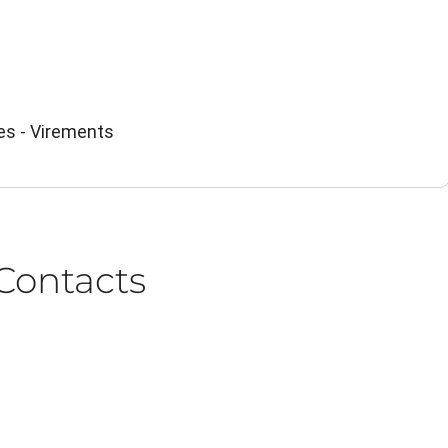
es - Virements
Contacts