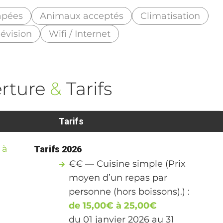
apées
Animaux acceptés
Climatisation
lévision
Wifi / Internet
rture
&
Tarifs
Tarifs
 à
Tarifs 2026
€€ — Cuisine simple (Prix
moyen d’un repas par
personne (hors boissons).) :
de 15,00€ à 25,00€
du 01 janvier 2026 au 31