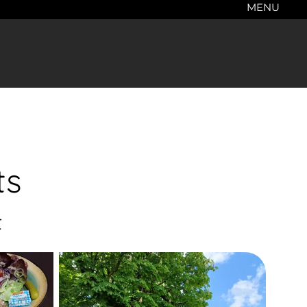
MENU
ts
t