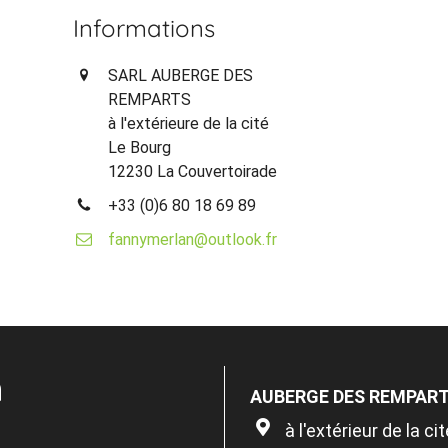
Informations
SARL AUBERGE DES
REMPARTS
à l'extérieure de la cité
Le Bourg
12230 La Couvertoirade
+33 (0)6 80 18 69 89
fannymerlan@outlook.fr
n
AUBERGE DES REMPAR
à l'extérieur de la cit