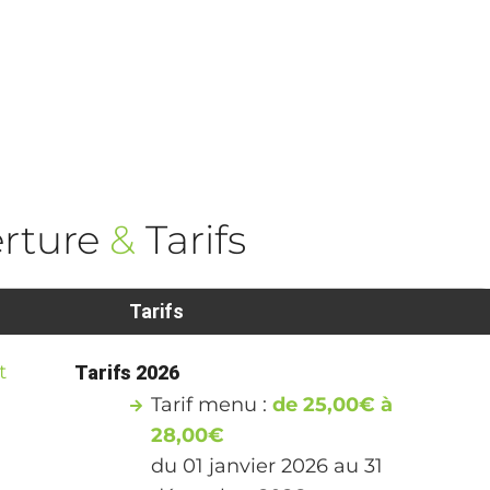
rture
&
Tarifs
Tarifs
t
Tarifs 2026
Tarif menu :
de 25,00€ à
28,00€
du 01 janvier 2026 au 31