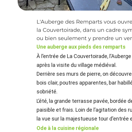
L'Auberge des Remparts vous ouvre s
la Couvertoirade, dans un cadre sym
ou bien seulement y prendre un verr
Une auberge aux pieds des remparts
À l’entrée de La Couvertoirade, l’Auberg
après la visite du village médiéval.
Derrière ses murs de pierre, on découvre
bois clair, poutres apparentes, bar habill
sobriété.
L’été, la grande terrasse pavée, bordée 
paisible et frais. Loin de l’agitation des r
la vue sur la majestueuse tour d'entrée 
Ode à la cuisine régionale