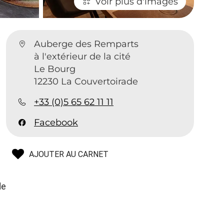
Voir plus d'images
e
Auberge des Remparts
à l'extérieur de la cité
Le Bourg
12230 La Couvertoirade
+33 (0)5 65 62 11 11
Facebook
AJOUTER AU CARNET
de