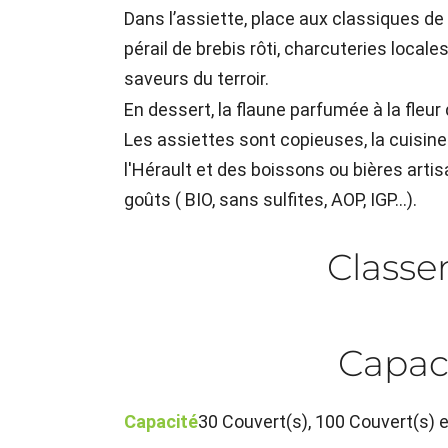
Dans l’assiette, place aux classiques de l
pérail de brebis rôti, charcuteries local
saveurs du terroir.
En dessert, la flaune parfumée à la fleur
Les assiettes sont copieuses, la cuisine
l'Hérault et des boissons ou bières artis
goûts ( BIO, sans sulfites, AOP, IGP...).
Class
Capac
Capacité
30 Couvert(s), 100 Couvert(s) 