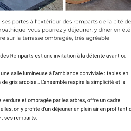
es portes à l'extérieur des remparts de la cité d
pathique, vous pourrez y déjeuner, y dîner en été
e sur la terrasse ombragée, très agréable.
e des Remparts est une invitation à la détente avant ou
 une salle lumineuse à l’ambiance conviviale : tables en
é de gris ardoise… L’ensemble respire la simplicité et la
de verdure et ombragée par les arbres, offre un cadre
uelles, on y profite d’un déjeuner en plein air en profitant 
et ses remparts.