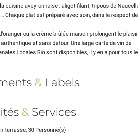
a cuisine aveyronnaise : aligot filant, tripous de Naucell
es… Chaque plat est préparé avec soin, dans le respect d
 d’oranger ou la crème brûlée maison prolongent le plaisir
 authentique et sans détour. Une large carte de vin de
anales Locales Bio sont disponibles, il y en a pour tous l
ements
&
Labels
ités
&
Services
en terrasse, 30 Personne(s)