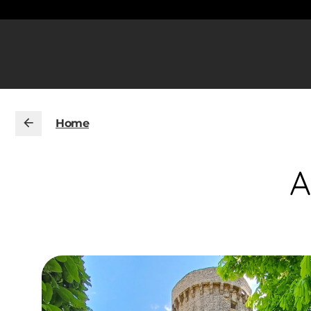
Home
A