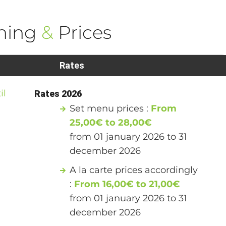
ning
&
Prices
Rates
il
Rates 2026
Set menu prices :
From
25,00€ to 28,00€
from 01 january 2026 to 31
december 2026
A la carte prices accordingly
:
From 16,00€ to 21,00€
from 01 january 2026 to 31
december 2026