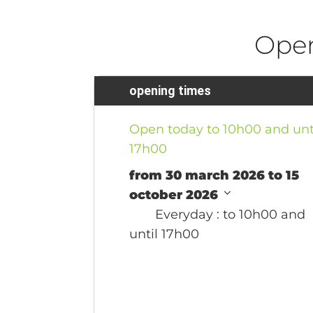
Ope
opening times
Open today to 10h00 and unt
17h00
from 30 march 2026 to 15
october 2026
Everyday
: to 10h00 and
until 17h00