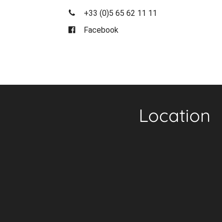
+33 (0)5 65 62 11 11
Facebook
Location