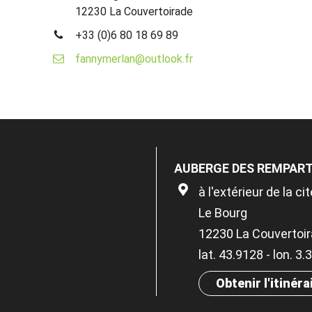
12230 La Couvertoirade
+33 (0)6 80 18 69 89
fannymerlan@outlook.fr
AUBERGE DES REMPAR
à l'extérieur de la cit
Le Bourg
12230 La Couvertoi
lat. 43.9128 - lon. 3
Obtenir l'itinéra