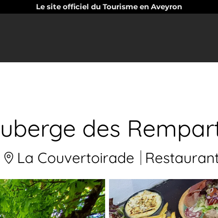
Le site officiel du Tourisme en Aveyron
uberge des Rempar
La Couvertoirade
Restauran