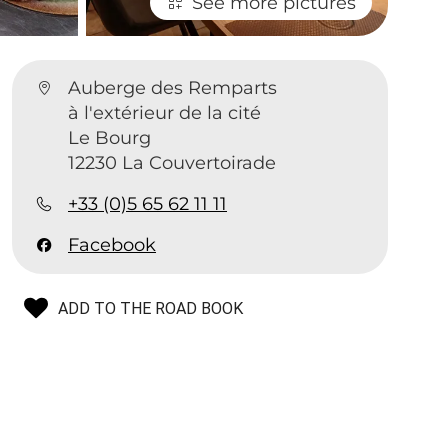
See more pictures
Auberge des Remparts
à l'extérieur de la cité
Le Bourg
12230 La Couvertoirade
+33 (0)5 65 62 11 11
Facebook
ADD TO THE ROAD BOOK