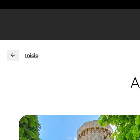
Inicio
A