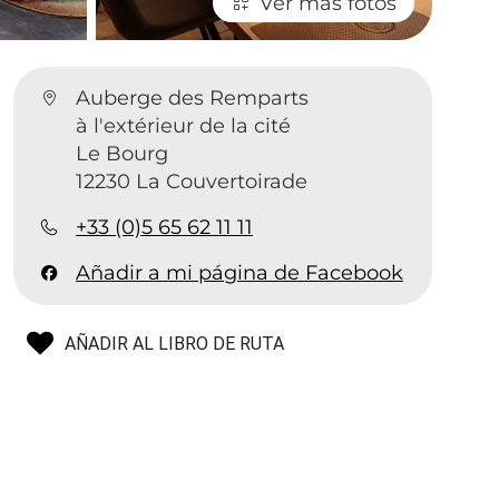
Ver más fotos
Auberge des Remparts
à l'extérieur de la cité
Le Bourg
12230 La Couvertoirade
+33 (0)5 65 62 11 11
Añadir a mi página de Facebook
AÑADIR AL LIBRO DE RUTA