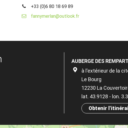
+33 (0)6 80 18 69 89
fannymerlan@outlook.fr
n
AUBERGE DES REMPAR
à l'extérieur de la cit
Le Bourg
12230 La Couvertoi
lat. 43.9128 - lon. 3
Obtenir l'itinéra