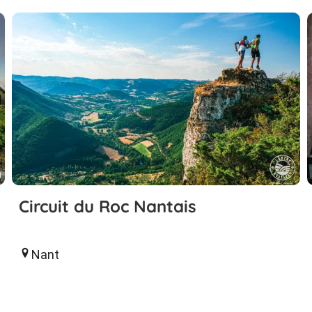
Circuit du Roc Nantais
Nant