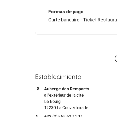
Formas de pago
Carte bancaire - Ticket Restaur
Establecimiento
Auberge des Remparts
à l'extérieur de la cité
Le Bourg
12230 La Couvertoirade
+33 (0)5 65 62 11 11