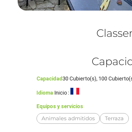
Class
Capacid
Capacidad
30 Cubierto(s), 100 Cubierto(
Idioma
Inicio :
Equipos y servicios
Animales admitidos
Terraza