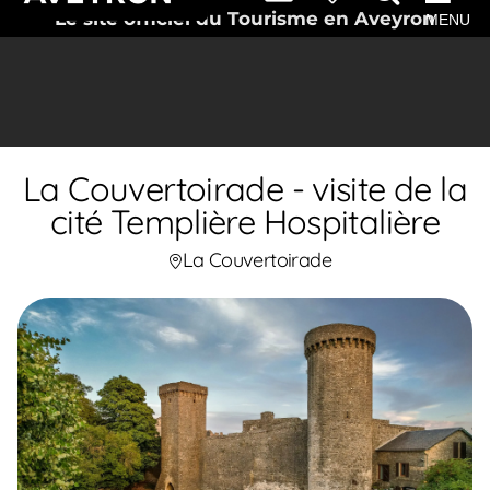
Le site officiel du Tourisme en Aveyron
MENU
La Couvertoirade - visite de la
cité Templière Hospitalière
La Couvertoirade