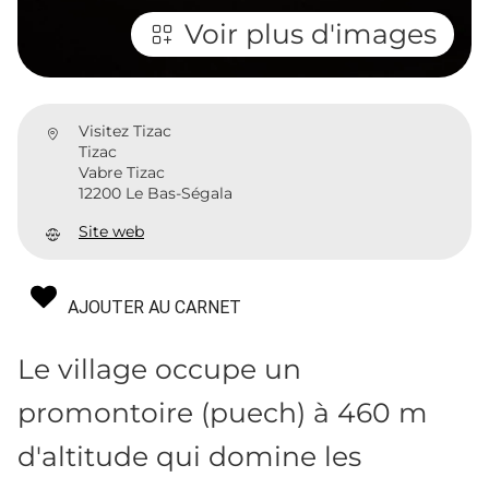
Voir plus d'images
Visitez Tizac
Tizac
Vabre Tizac
12200 Le Bas-Ségala
Site web
AJOUTER AU CARNET
Le village occupe un
promontoire (puech) à 460 m
d'altitude qui domine les