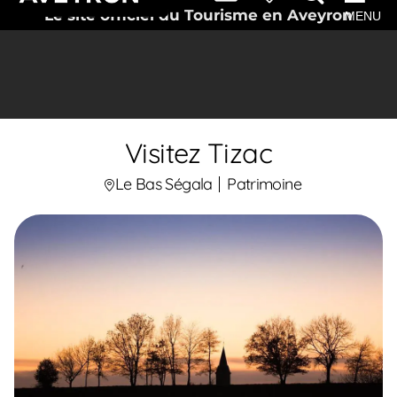
Le site officiel du Tourisme en Aveyron
MENU
Visitez Tizac
Le Bas Ségala
Patrimoine