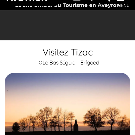
Le site officiel du Tourisme en Aveyron
MENU
Visitez Tizac
Le Bas Ségala
Erfgoed