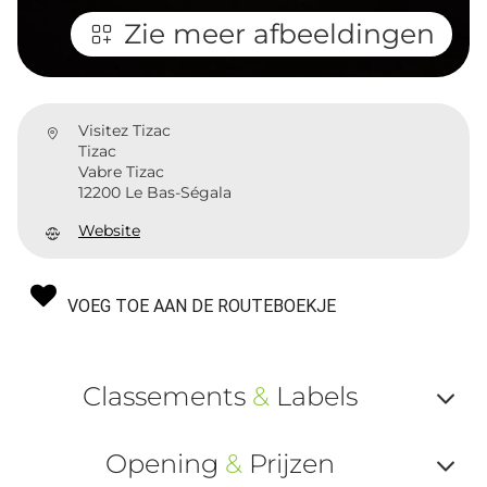
Zie meer afbeeldingen
Visitez Tizac
Tizac
Vabre Tizac
12200 Le Bas-Ségala
Website
VOEG TOE AAN DE ROUTEBOEKJE
Classements
&
Labels
Af
Opening
&
Prijzen
ou