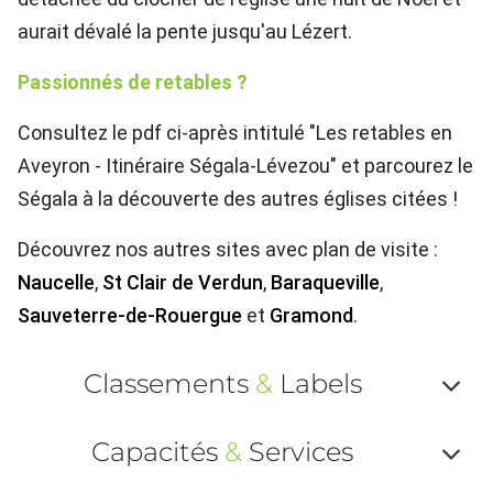
aurait dévalé la pente jusqu'au Lézert.
Passionnés de retables ?
Consultez le pdf ci-après intitulé "Les retables en
Aveyron - Itinéraire Ségala-Lévezou" et parcourez le
Ségala à la découverte des autres églises citées !
Découvrez nos autres sites avec plan de visite :
Naucelle
,
St Clair de Verdun
,
Baraqueville
,
Sauveterre-de-Rouergue
et
Gramond
.
Classements
&
Labels
Af
Capacités
&
Services
ou