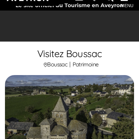
Le site officiel du Tourisme en Aveyron
MENU
Visitez Boussac
Boussac
Patrimoine