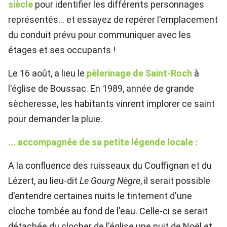
siècle
pour identifier les différents personnages
représentés... et essayez de repérer l'emplacement
du conduit prévu pour communiquer avec les
étages et ses occupants !
Le 16 août, a lieu le
pèlerinage de Saint-Roch
à
l'église de Boussac. En 1989, année de grande
sècheresse, les habitants vinrent implorer ce saint
pour demander la pluie.
... accompagnée de sa petite légende locale :
A la confluence des ruisseaux du Couffignan et du
Lézert, au lieu-dit
Le Gourg Nègre
, il serait possible
d'entendre certaines nuits le tintement d'une
cloche tombée au fond de l'eau. Celle-ci se serait
détachée du clocher de l'église une nuit de Noël et