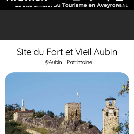
Le site officiel du Tourisme en Aveyron
MENU
Site du Fort et Vieil Aubin
Aubin
Patrimoine