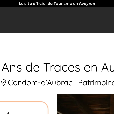
Le site officiel du Tourisme en Aveyron
e Ans de Traces en A
Condom-d'Aubrac
Patrimoin