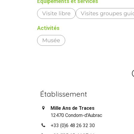
Equipements et services
Visite libre
Visites groupes gui
Activités
Musée
Établissement
Mille Ans de Traces
12470 Condom-d'Aubrac
+33 (0)6 48 26 32 30