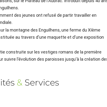
saisons, sur le Plateau de l'Aubrac. Introduit depuis 40 an
Enguilhens.
ment des jeunes ont refusé de partir travailler en
ndiale.
 sur la montagne des Enguilhens, une ferme du XIème
onstituée au travers d'une maquette et d'une exposition
stie construite sur les vestiges romans de la première
 suivre l'évolution des paroisses jusqu'à la création de
ités
&
Services