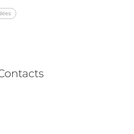
dées
Contacts