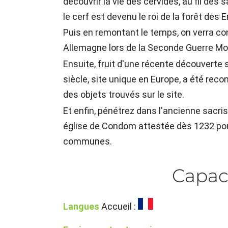
découvrir la vie des cervidés, au fil des 
le cerf est devenu le roi de la forêt des 
Puis en remontant le temps, on verra com
Allemagne lors de la Seconde Guerre Mo
Ensuite, fruit d'une récente découverte
siècle, site unique en Europe, a été rec
des objets trouvés sur le site.
Et enfin, pénétrez dans l'ancienne sacri
église de Condom attestée dès 1232 pour
communes.
Capac
Langues
Accueil :