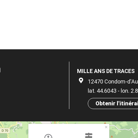
n
MILLE ANS DE TRACES
12470 Condom-d'Au
lat. 44.6043 - lon. 2
Obtenir l'itinéra
×