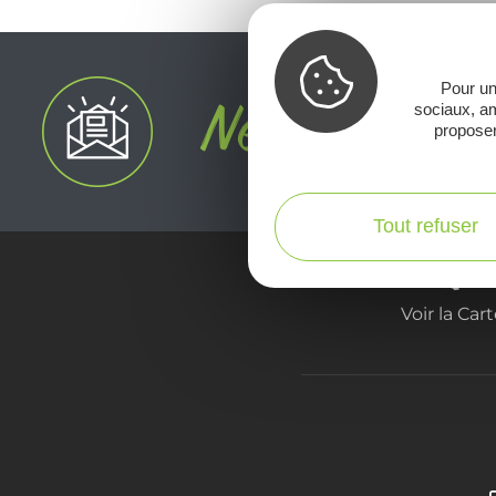
Pour un
sociaux, am
proposer
Tout refuser
Voir la Car