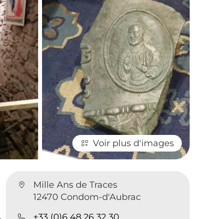
Voir plus d'images
Mille Ans de Traces
12470 Condom-d'Aubrac
+33 (0)6 48 26 32 30