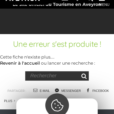
Le site officiel du Tourisme en Aveyron
MENU
Une erreur s'est produite !
Cette fiche n'existe plus....
Revenir à l'accueil
ou lancer une recherche :
PARTAGER :
E-MAIL
MESSENGER
FACEBOOK
PLUS