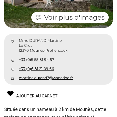
Voir plus d'images
Mme DURAND Martine
Le Cros
12370 Mounes-Prohencoux
+33 (0)5 55 81 94 57
+33 (0)6 81 21 09 66
martine.durand7@wanadoo.fr
AJOUTER AU CARNET
Située dans un hameau à 2 km de Mounès, cette