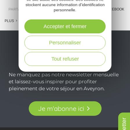
stockent aucune information d'identification
PARTAGER :
E-MAIL
MESSENGER
FACEBOOK
personnelle.
PLUS
Accepter et fermer
Personnaliser
Tout refuser
Ne manquez pas notre newsletter mensuelle
et laissez-vous inspirer pour profiter
pleinement de votre séjour en Aveyron.
Je m'abonne ici