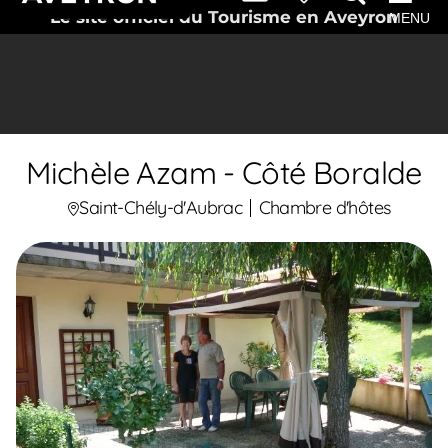
Le site officiel du Tourisme en Aveyron
MENU
Michèle Azam - Côté Boralde
Saint-Chély-d'Aubrac
Chambre d'hôtes