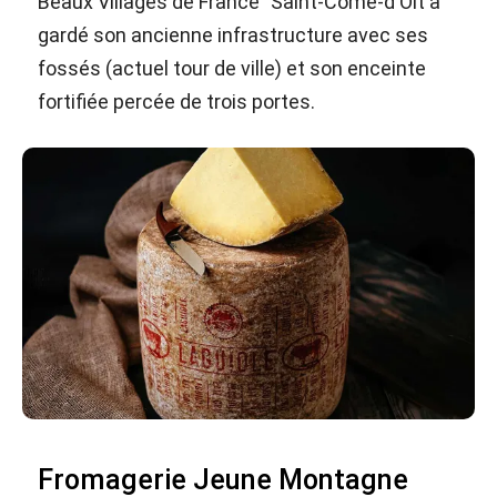
Beaux Villages de France" Saint-Côme-d'Olt a
gardé son ancienne infrastructure avec ses
fossés (actuel tour de ville) et son enceinte
fortifiée percée de trois portes.
Fromagerie Jeune Montagne