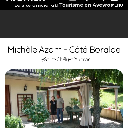
Le site officiel du Tourisme en Aveyron
MENU
Michèle Azam - Côté Boralde
Saint-Chély-d'Aubrac