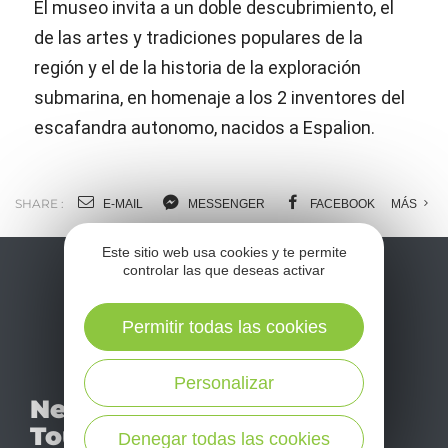
El museo invita a un doble descubrimiento, el
de las artes y tradiciones populares de la
región y el de la historia de la exploración
submarina, en homenaje a los 2 inventores del
escafandra autonomo, nacidos a Espalion.
SHARE :
E-MAIL
MESSENGER
FACEBOOK
MÁS
Este sitio web usa cookies y te permite
controlar las que deseas activar
Permitir todas las cookies
Personalizar
No se pierda nuestro
Newsletter
mensual newsletter y
Tourismo
déjese inspirar para
Denegar todas las cookies