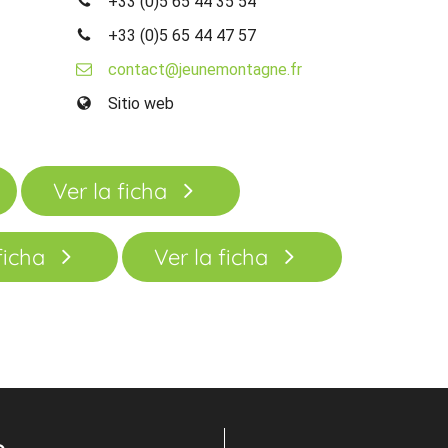
+33 (0)5 65 44 35 54
+33 (0)5 65 44 47 57
contact@jeunemontagne.fr
Sitio web
Ver la ficha
ficha
Ver la ficha