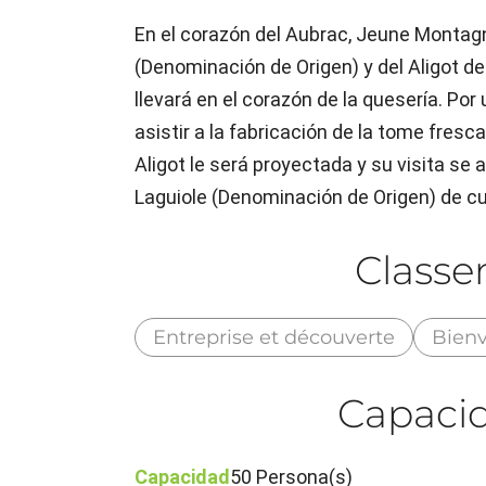
En el corazón del Aubrac, Jeune Montagn
(Denominación de Origen) y del Aligot de 
llevará en el corazón de la quesería. Por
asistir a la fabricación de la tome fresc
Aligot le será proyectada y su visita se
Laguiole (Denominación de Origen) de cu
Class
Entreprise et découverte
Bienv
Capacid
Capacidad
50 Persona(s)