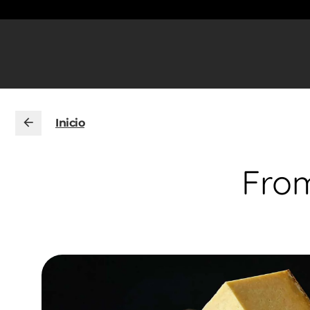
Inicio
Fro