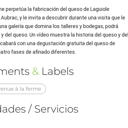
e perpetúa la fabricación del queso de Laguiole
Aubrac, y le invita a descubrir durante una visita que le
 una galería que domina los talleres y bodegas, podrá
a y del queso. Un vídeo muestra la historia del queso y de
 acabará con una degustación gratuita del queso de
atro fases de afinado diferentes.
ements
&
Labels
enue à la ferme
ades / Servicios