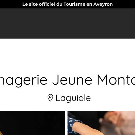
Le site officiel du Tourisme en Aveyron
magerie Jeune Mont
Laguiole