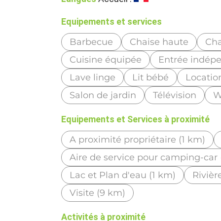
Equipements et services
Barbecue
Chaise haute
Cha
Cuisine équipée
Entrée indép
Lave linge
Lit bébé
Locatio
Salon de jardin
Télévision
W
Equipements et Services à proximité
A proximité propriétaire (1 km)
Aire de service pour camping-car 
Lac et Plan d'eau (1 km)
Rivièr
Visite (9 km)
Activités à proximité