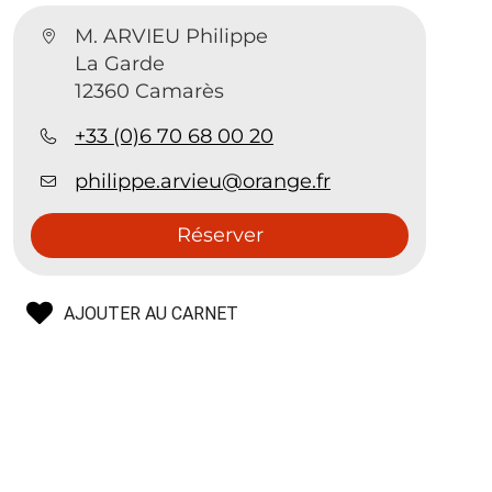
M. ARVIEU Philippe
La Garde
12360 Camarès
+33 (0)6 70 68 00 20
philippe.arvieu@orange.fr
Réserver
AJOUTER AU CARNET