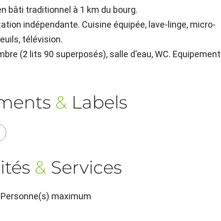
 bâti traditionnel à 1 km du bourg.
tation indépendante. Cuisine équipée, lave-linge, micro-
uils, télévision.
ambre (2 lits 90 superposés), salle d'eau, WC. Equipement
ements
&
Labels
ités
&
Services
 6 Personne(s) maximum