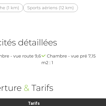
he (1 km)
Sports aériens (12 km)
tés détaillées
bre - vue route 9,6
Chambre - vue pré 7,15
m2 : 1
rture
&
Tarifs
Tarifs