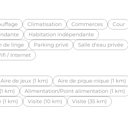
uffage
Climatisation
Commerces
Cour
endante
Habitation indépendante
n de linge
Parking privé
Salle d'eau privée
ifi / Internet
Aire de jeux (1 km)
Aire de pique-nique (1 km)
(1 km)
Alimentation/Point alimentation (1 km)
e (1 km)
Visite (10 km)
Visite (35 km)