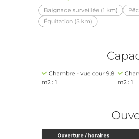
Baignade surveillée (1 km)
Pêc
Équitation (5 km)
Capaci
Chambre - vue cour 9,8
Cham
m2 : 1
m2 : 1
Ouve
Ouverture / horaires