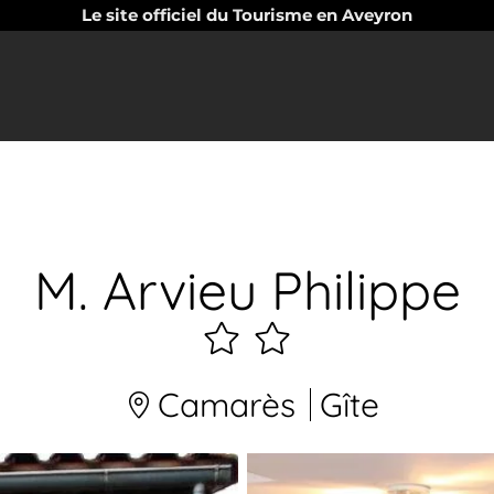
Le site officiel du Tourisme en Aveyron
M. Arvieu Philippe
2
étoiles
Camarès
Gîte