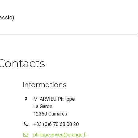
assic)
Contacts
Informations
M. ARVIEU Philippe
La Garde
12360 Camarès
+33 (0)6 70 68 00 20
philippe.arvieu@orange.fr