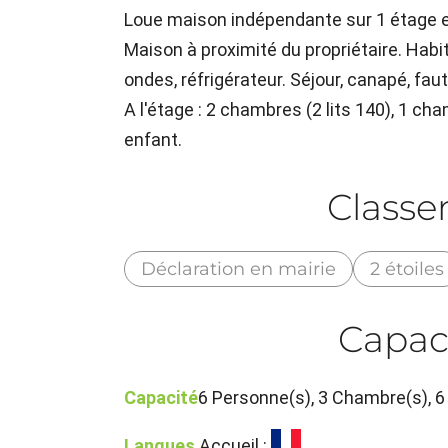
Loue maison indépendante sur 1 étage en
Maison à proximité du propriétaire. Habi
ondes, réfrigérateur. Séjour, canapé, faute
A l'étage : 2 chambres (2 lits 140), 1 ch
enfant.
Class
Déclaration en mairie
2 étoiles
Capac
Capacité
6 Personne(s), 3 Chambre(s),
Langues
Accueil :