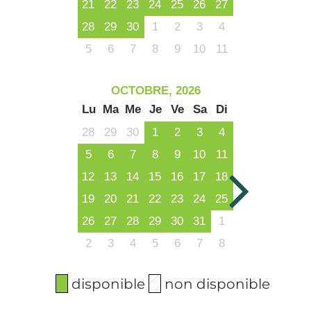
21
22
23
24
25
26
27
28
29
30
1
2
3
4
5
6
7
8
9
10
11
OCTOBRE, 2026
Lu
Ma
Me
Je
Ve
Sa
Di
28
29
30
1
2
3
4
5
6
7
8
9
10
11
12
13
14
15
16
17
18
19
20
21
22
23
24
25
26
27
28
29
30
31
1
2
3
4
5
6
7
8
disponible
non disponible