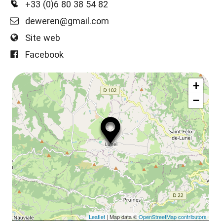
+33 (0)6 80 38 54 82
deweren@gmail.com
Site web
Facebook
+
−
Leaflet
| Map data ©
OpenStreetMap contributors