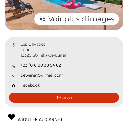
Voir plus d'images
Les Olivades
Lunel
12320 St-Félix-de-Lunel
+33 (0)6 80 38 54 82
deweren@gmail.com
Facebook
Réserver
AJOUTER AU CARNET