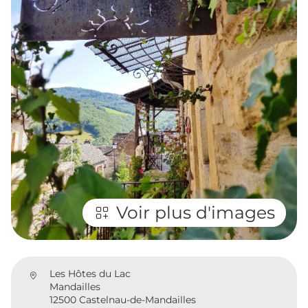
Voir plus d'images
Les Hôtes du Lac
Mandailles
12500 Castelnau-de-Mandailles