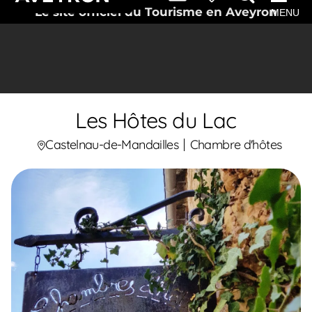
Le site officiel du Tourisme en Aveyron
MENU
Les Hôtes du Lac
Castelnau-de-Mandailles
Chambre d'hôtes