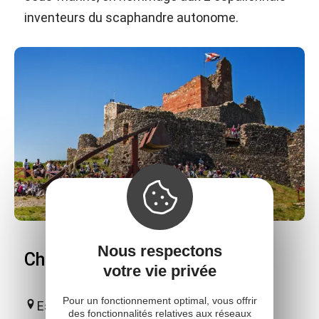
inventeurs du scaphandre autonome.
Nous respectons
Château de Calmont d'Olt
votre vie privée
Pour un fonctionnement optimal, vous offrir
Espalion
des fonctionnalités relatives aux réseaux