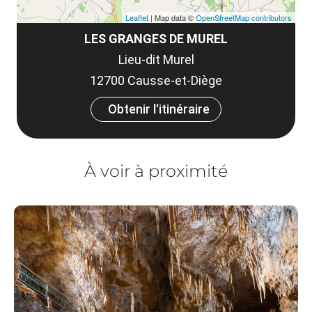
Leaflet
| Map data ©
OpenStreetMap contributors
LES GRANGES DE MUREL
Lieu-dit Murel
12700 Causse-et-Diège
Obtenir l'itinéraire
À voir à proximité