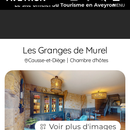
Le site officiel du Tourisme en Aveyron
MENU
Les Granges de Murel
Causse-et-Diège
Chambre d'hôtes
Voir plus d'images