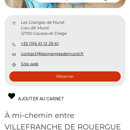
Les Granges de Murel
Lieu-dit Murel
12700 Causse-et-Diège
+33 (0)6 61 12 29 61
contact@lesgrangesdemurel.fr
Site web
Réserver
AJOUTER AU CARNET
À mi-chemin entre
VILLEFRANCHE DE ROUERGUE