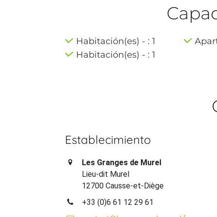
Capaci
Habitación(es) - : 1
Apart
Habitación(es) - : 1
Establecimiento
Les Granges de Murel
Lieu-dit Murel
12700 Causse-et-Diège
+33 (0)6 61 12 29 61