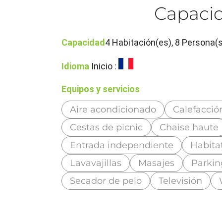
Capacid
Capacidad
4 Habitación(es), 8 Persona(
Idioma
Inicio :
Equipos y servicios
Aire acondicionado
Calefacció
Cestas de picnic
Chaise haute
Entrada independiente
Habita
Lavavajillas
Masajes
Parkin
Secador de pelo
Televisión