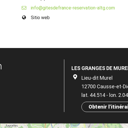
info@gitesdefrance-reservation-altg.com
Sitio web
n
LES GRANGES DE MURE
Lieu-dit Murel
12700 Causse-et-Di
lat. 44.514 - lon. 2.
Obtenir l'itinéra