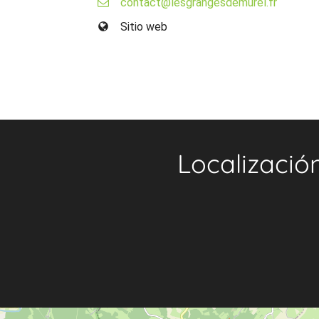
contact@lesgrangesdemurel.fr
Sitio web
Localizació