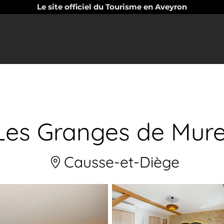
Le site officiel du Tourisme en Aveyron
Les Granges de Mure
Causse-et-Diège