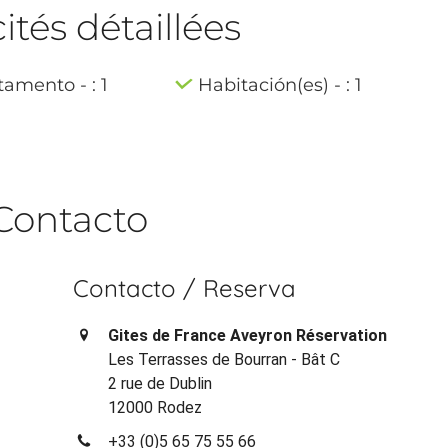
tés détaillées
amento - : 1
Habitación(es) - : 1
Contacto
Contacto / Reserva
Gites de France Aveyron Réservation
Les Terrasses de Bourran - Bât C
2 rue de Dublin
12000 Rodez
+33 (0)5 65 75 55 66