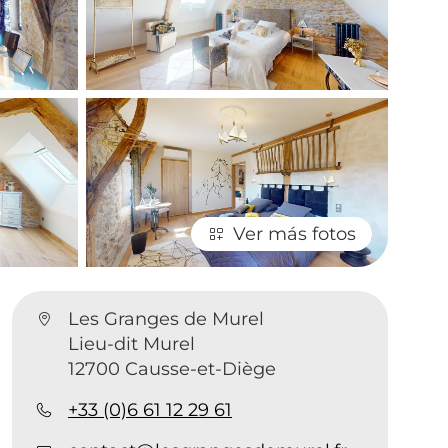
Ver más fotos
Les Granges de Murel
Lieu-dit Murel
12700 Causse-et-Diège
+33 (0)6 61 12 29 61