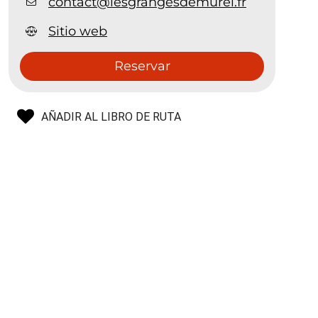
contact@lesgrangesdemurel.fr
Sitio web
Reservar
AÑADIR AL LIBRO DE RUTA