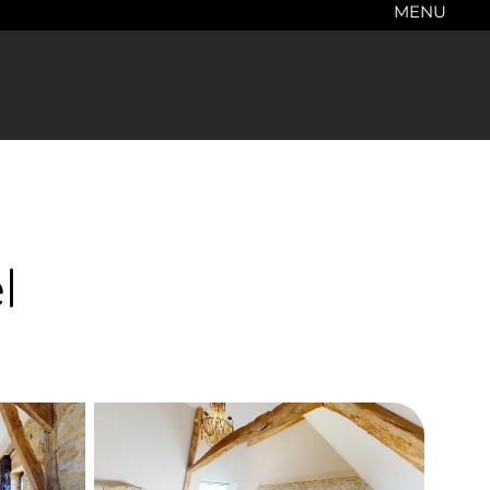
MENU
l