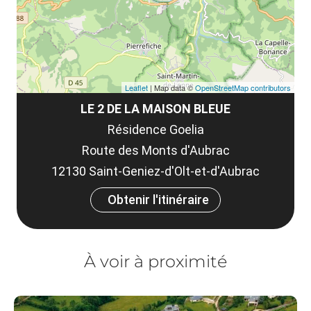
Leaflet
| Map data ©
OpenStreetMap contributors
LE 2 DE LA MAISON BLEUE
Résidence Goelia
Route des Monts d'Aubrac
12130 Saint-Geniez-d'Olt-et-d'Aubrac
Obtenir l'itinéraire
À voir à proximité