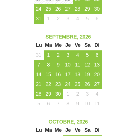
24
25
26
27
28
29
30
31
1
2
3
4
5
6
SEPTEMBRE, 2026
Lu
Ma
Me
Je
Ve
Sa
Di
31
1
2
3
4
5
6
7
8
9
10
11
12
13
14
15
16
17
18
19
20
21
22
23
24
25
26
27
28
29
30
1
2
3
4
5
6
7
8
9
10
11
OCTOBRE, 2026
Lu
Ma
Me
Je
Ve
Sa
Di