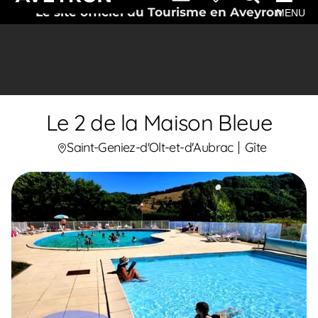
Le site officiel du Tourisme en Aveyron
MENU
Le 2 de la Maison Bleue
Saint-Geniez-d'Olt-et-d'Aubrac
Gîte