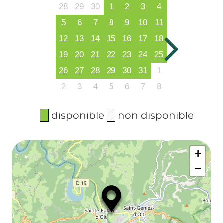
28
29
30
1
2
3
4
5
6
7
8
9
10
11
12
13
14
15
16
17
18
19
20
21
22
23
24
25
26
27
28
29
30
31
1
2
3
4
5
6
7
8
disponible
non disponible
+
−