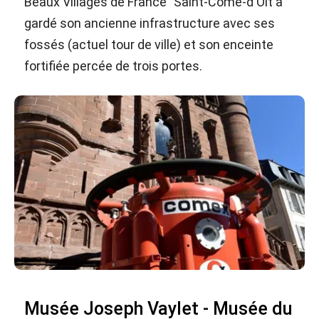
Beaux Villages de France" Saint-Côme-d'Olt a
gardé son ancienne infrastructure avec ses
fossés (actuel tour de ville) et son enceinte
fortifiée percée de trois portes.
Musée Joseph Vaylet - Musée du