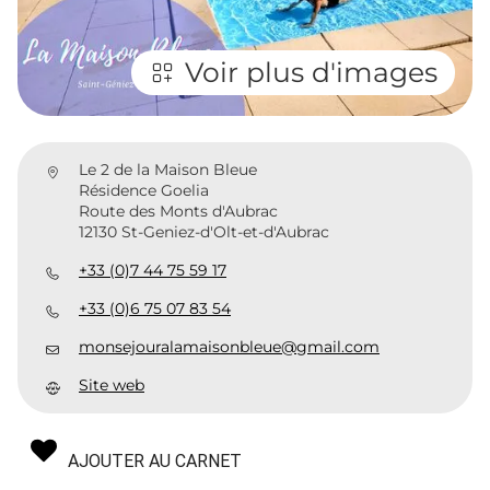
Voir plus d'images
Le 2 de la Maison Bleue
Résidence Goelia
Route des Monts d'Aubrac
12130 St-Geniez-d'Olt-et-d'Aubrac
+33 (0)7 44 75 59 17
+33 (0)6 75 07 83 54
monsejouralamaisonbleue@gmail.com
Site web
AJOUTER AU CARNET