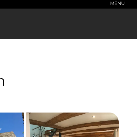
MENU
n