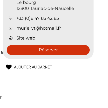
Le bourg
12800 Tauriac-de-Naucelle
+33 (0)6 47 85 42 85
muriel.vt@hotmail.fr
Site web
Réserver
sa
AJOUTER AU CARNET
r