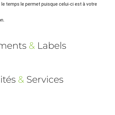
le temps le permet puisque celui-ci est à votre
on.
ements
&
Labels
ités
&
Services