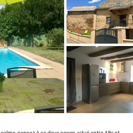
 calme, pensez à ce doux cocon, situé entre Albi et