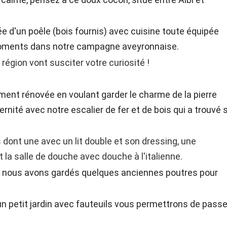
e d'un poêle (bois fournis) avec cuisine toute équipée
oments dans notre campagne aveyronnaise.
région vont susciter votre curiosité !
ent rénovée en voulant garder le charme de la pierre
ité avec notre escalier de fer et de bois qui a trouvé 
dont une avec un lit double et son dressing, une
la salle de douche avec douche à l'italienne.
e nous avons gardés quelques anciennes poutres pour
 un petit jardin avec fauteuils vous permettrons de passe