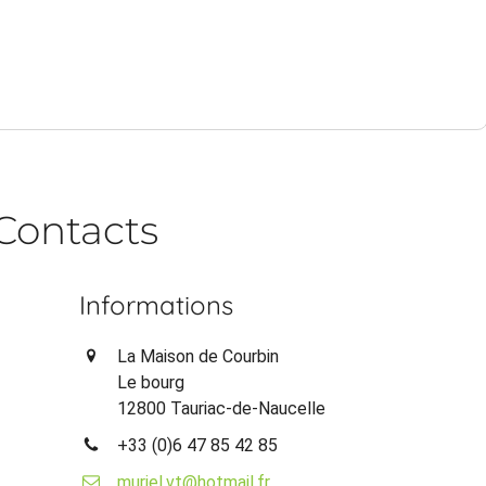
Contacts
Informations
La Maison de Courbin
Le bourg
12800 Tauriac-de-Naucelle
+33 (0)6 47 85 42 85
muriel.vt@hotmail.fr