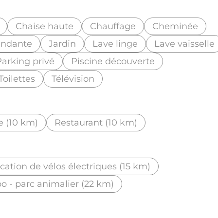
Chaise haute
Chauffage
Cheminée
endante
Jardin
Lave linge
Lave vaisselle
Parking privé
Piscine découverte
Toilettes
Télévision
 (10 km)
Restaurant (10 km)
cation de vélos électriques (15 km)
o - parc animalier (22 km)