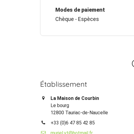
Modes de paiement
Chèque - Espèces
Établissement
La Maison de Courbin
Le bourg
12800 Tauriac-de-Naucelle
+33 (0)6 47 85 42 85
muriel.vt@hotmail.fr