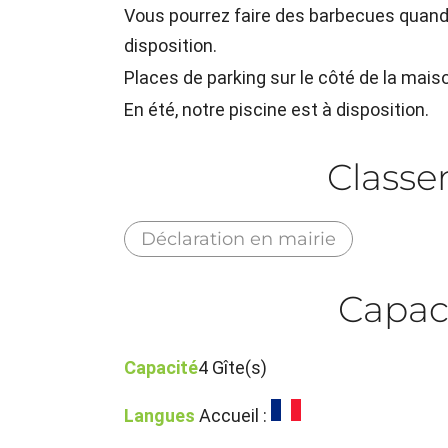
Vous pourrez faire des barbecues quand 
disposition.
Places de parking sur le côté de la mais
En été, notre piscine est à disposition.
Class
Déclaration en mairie
Capac
Capacité
4 Gîte(s)
Langues
Accueil :