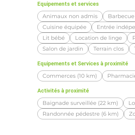
Equipements et services
Animaux non admis
Barbecue
Cuisine équipée
Entrée indép
Lit bébé
Location de linge
Salon de jardin
Terrain clos
Equipements et Services à proximité
Commerces (10 km)
Pharmacie
Activités à proximité
Baignade surveillée (22 km)
Lo
Randonnée pédestre (6 km)
Zo