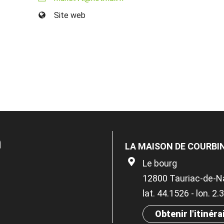
Site web
n
LA MAISON DE COURBI
Le bourg
12800 Tauriac-de-N
lat. 44.1526 - lon. 2.
Obtenir l'itinéra