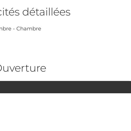
tés détaillées
bre - Chambre
uverture