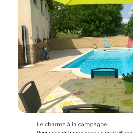
Le charme à la campagne...
Pour vous détendre dans un petit village